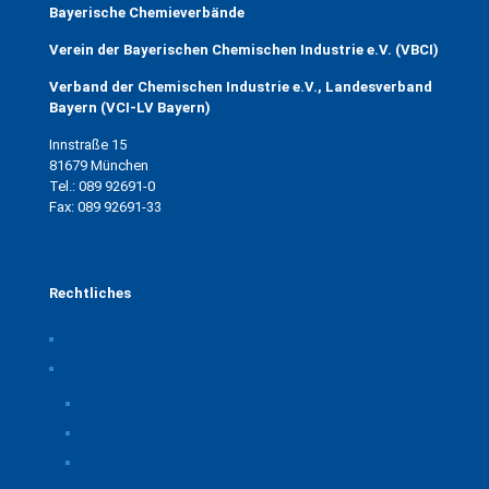
Bayerische Chemieverbände
Verein der Bayerischen Chemischen Industrie e.V. (VBCI)
Verband der Chemischen Industrie e.V., Landesverband
Bayern (VCI-LV Bayern)
Innstraße 15
81679 München
Tel.: 089 92691-0
Fax: 089 92691-33
Rechtliches
Impressum
Datenschutz
Privatsphäre-Einstellungen ändern
Historie der Privatsphäre-Einstellungen
Einwilligungen widerrufen