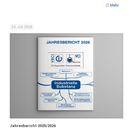
Mehr
24. Juli 2026
Jahresbericht 2025/2026