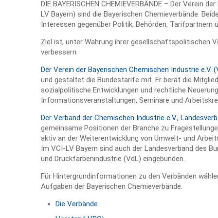
DIE BAYERISCHEN CHEMIEVERBÄNDE – Der Verein der Bay
LV Bayern) sind die Bayerischen Chemieverbände. Beide
Interessen gegenüber Politik, Behörden, Tarifpartnern u
Ziel ist, unter Wahrung ihrer gesellschaftspolitische
verbessern.
Der Verein der Bayerischen Chemischen Industrie e.V. 
und gestaltet die Bundestarife mit. Er berät die Mitgli
sozialpolitische Entwicklungen und rechtliche Neuerung
Informationsveranstaltungen, Seminare und Arbeitskre
Der Verband der Chemischen Industrie e.V., Landesver
gemeinsame Positionen der Branche zu Fragestellungen 
aktiv an der Weiterentwicklung von Umwelt- und Arbeit
Im VCI-LV Bayern sind auch der Landesverband des Bu
und Druckfarbenindustrie (VdL) eingebunden.
Für Hintergrundinformationen zu den Verbänden wählen 
Aufgaben der Bayerischen Chemieverbände.
Die Verbände