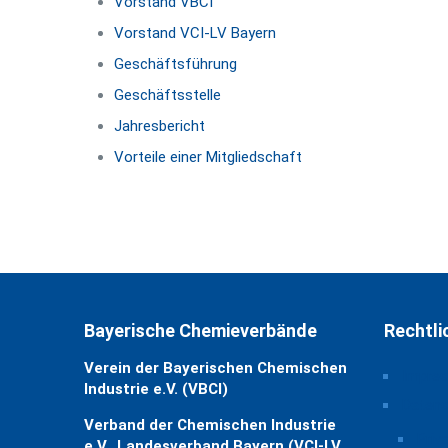
Vorstand VBCI
Vorstand VCI-LV Bayern
Geschäftsführung
Geschäftsstelle
Jahresbericht
Vorteile einer Mitgliedschaft
Bayerische Chemieverbände
Rechtli
Verein der Bayerischen Chemischen
Impre
Industrie e.V. (VBCI)
Daten
Verband der Chemischen Industrie
Priv
e.V., Landesverband Bayern (VCI-LV