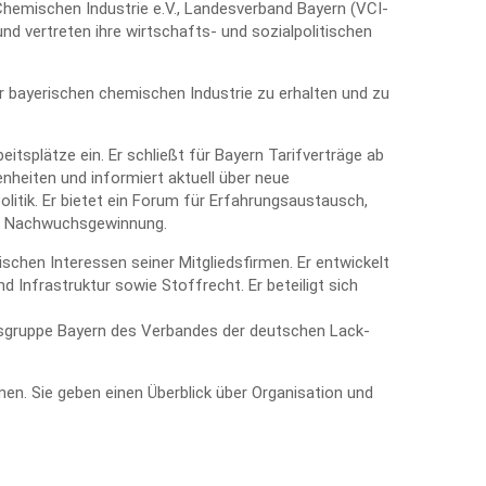
emischen Industrie e.V., Landesverband Bayern (VCI-
d vertreten ihre wirtschafts- und sozialpolitischen
r bayerischen chemischen Industrie zu erhalten und zu
itsplätze ein. Er schließt für Bayern Tarifverträge ab
genheiten und informiert aktuell über neue
litik. Er bietet ein Forum für Erfahrungsaustausch,
ie Nachwuchsgewinnung.
tischen Interessen seiner Mitgliedsfirmen. Er entwickelt
Infrastruktur sowie Stoffrecht. Er beteiligt sich
ksgruppe Bayern des Verbandes der deutschen Lack-
en. Sie geben einen Überblick über Organisation und