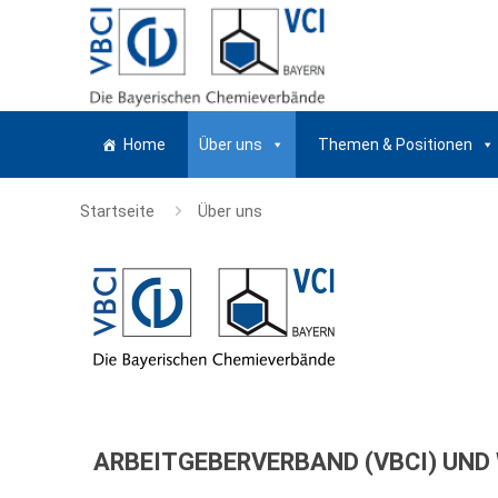
Home
Über uns
Themen & Positionen
Startseite
Über uns
ARBEITGEBERVERBAND (VBCI) UND