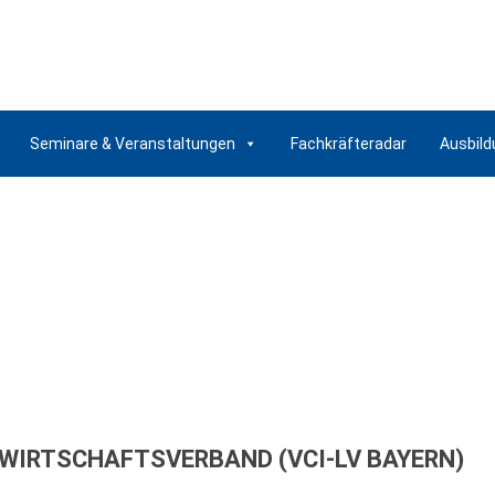
Seminare & Veranstaltungen
Fachkräfteradar
Ausbild
 WIRTSCHAFTSVERBAND (VCI-LV BAYERN)