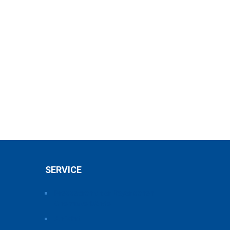
SERVICE
Pressearchiv der Bayerischen
Chemieverbände
Anfahrt