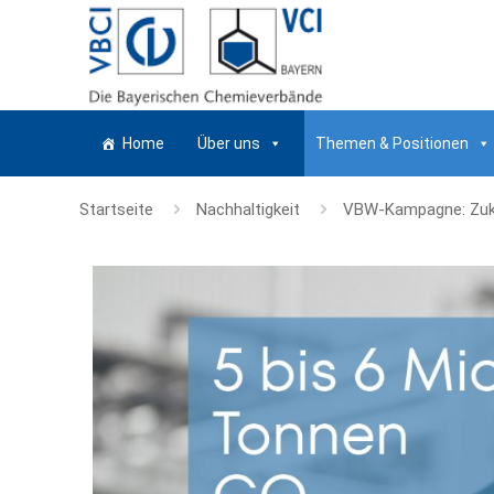
Home
Über uns
Themen & Positionen
Startseite
Nachhaltigkeit
VBW-Kampagne: Zuku