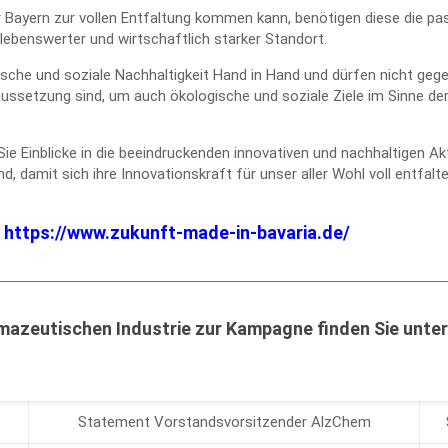
r Bayern zur vollen Entfaltung kommen kann, benötigen diese die 
lebenswerter und wirtschaftlich starker Standort.
e und soziale Nachhaltigkeit Hand in Hand und dürfen nicht gegene
ussetzung sind, um auch ökologische und soziale Ziele im Sinne de
Sie Einblicke in die beeindruckenden innovativen und nachhaltigen A
 damit sich ihre Innovationskraft für unser aller Wohl voll entfalt
r
https://www.zukunft-made-in-bavaria.de/
mazeutischen Industrie zur Kampagne finden Sie unte
Statement Vorstandsvorsitzender AlzChem