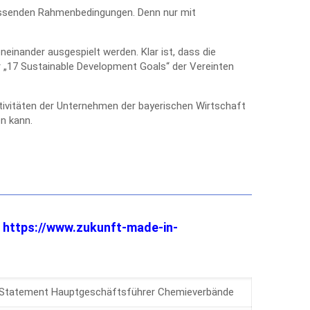
passenden Rahmenbedingungen. Denn nur mit
inander ausgespielt werden. Klar ist, dass die
r „17 Sustainable Development Goals“ der Vereinten
ktivitäten der Unternehmen der bayerischen Wirtschaft
en kann.
r
https://www.zukunft-made-in-
Statement Hauptgeschäftsführer Chemieverbände