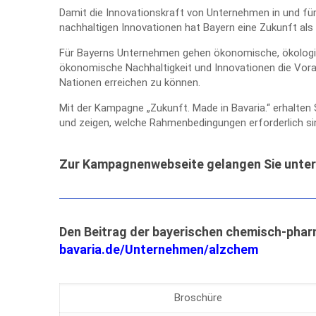
Damit die Innovationskraft von Unternehmen in und fü
nachhaltigen Innovationen hat Bayern eine Zukunft als 
Für Bayerns Unternehmen gehen ökonomische, ökologisch
ökonomische Nachhaltigkeit und Innovationen die Vora
Nationen erreichen zu können.
Mit der Kampagne „Zukunft. Made in Bavaria.“ erhalten 
und zeigen, welche Rahmenbedingungen erforderlich sind,
Zur Kampagnenwebseite gelangen Sie unte
Den Beitrag der bayerischen chemisch-phar
bavaria.de/Unternehmen/alzchem
Broschüre