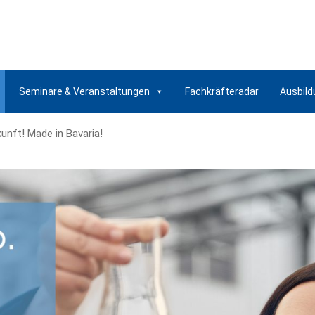
Seminare & Veranstaltungen
Fachkräfteradar
Ausbild
nft! Made in Bavaria!