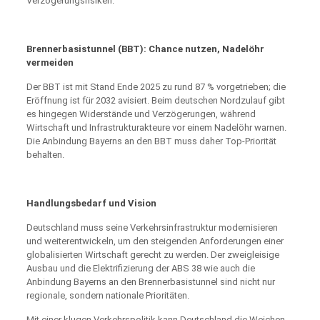
Verzögerungsrisiken.
Brennerbasistunnel (BBT): Chance nutzen, Nadelöhr
vermeiden
Der BBT ist mit Stand Ende 2025 zu rund 87 % vorgetrieben; die
Eröffnung ist für 2032 avisiert. Beim deutschen Nordzulauf gibt
es hingegen Widerstände und Verzögerungen, während
Wirtschaft und Infrastrukturakteure vor einem Nadelöhr warnen.
Die Anbindung Bayerns an den BBT muss daher Top-Priorität
behalten.
Handlungsbedarf und Vision
Deutschland muss seine Verkehrsinfrastruktur modernisieren
und weiterentwickeln, um den steigenden Anforderungen einer
globalisierten Wirtschaft gerecht zu werden. Der zweigleisige
Ausbau und die Elektrifizierung der ABS 38 wie auch die
Anbindung Bayerns an den Brennerbasistunnel sind nicht nur
regionale, sondern nationale Prioritäten.
Mit einer klugen Verkehrspolitik kann Deutschland die Weichen