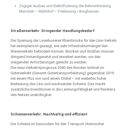
Zügiger Ausbau und Elektrifizierung der Bahnanbindung
München – Mühldorf – Freilassing / Burghausen
Straßenverkehr: Dringender Handlungsbedarf
Die Sperrung der Leverkusener Rheinbrücke für den Lkw-Verkehr
hat exemplarisch gezeigt, wie sehr Infrastrukturmängel den
Warenverkehr behindern können. Brücken und Straßen müssen
dringend instandgesetzt und erweitert werden, um den
steigenden Anforderungen gerecht zu werden.
Die neue Verkehrsprognose 2040 des Bundes rechnet im
Güterverkehr (Gesamt-Gütertransportleistung) gegenüber 2019
mit einem Plus von rund einem Drittel – mit weiterhin hoher
Bedeutung des Lkw und wachsender Schiene. Das macht
zusätzliche Investitionen in die Leistungsfähigkeit und Resilienz
des Netzes unabdingbar.
Schienenverkehr: Nachhaltig und effizient
Die Schiene ist besonders für den Transport chemischer