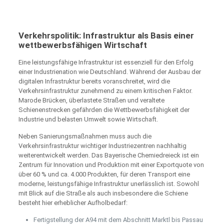
Verkehrspolitik: Infrastruktur als Basis einer
wettbewerbsfähigen Wirtschaft
Eine leistungsfähige Infrastruktur ist essenziell für den Erfolg
einer Industrienation wie Deutschland. Während der Ausbau der
digitalen Infrastruktur bereits voranschreitet, wird die
Verkehrsinfrastruktur zunehmend zu einem kritischen Faktor.
Marode Brücken, überlastete Straßen und veraltete
Schienenstrecken gefährden die Wettbewerbsfähigkeit der
Industrie und belasten Umwelt sowie Wirtschaft.
Neben Sanierungsmaßnahmen muss auch die
Verkehrsinfrastruktur wichtiger Industriezentren nachhaltig
weiterentwickelt werden. Das Bayerische Chemiedreieck ist ein
Zentrum für Innovation und Produktion mit einer Exportquote von
über 60 % und ca. 4.000 Produkten, für deren Transport eine
moderne, leistungsfähige Infrastruktur unerlässlich ist. Sowohl
mit Blick auf die Straße als auch insbesondere die Schiene
besteht hier erheblicher Aufholbedarf:
Fertigstellung der A94 mit dem Abschnitt Marktl bis Passau