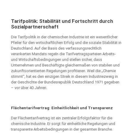
Tarifpolitik: Stabilität und Fortschritt durch
Sozialpartnerschaft
Die Tarifpolitik in der chemischen Industrie ist ein wesentlicher
Pfeiler für den wirtschaftlichen Erfolg und die soziale Stabilität in
Deutschland. Auf der Basis des verfassungsrechtlich
verankerten Mandats regeln die Tarifvertragsparteien Arbeits-
und Wirtschaftsbedingungen und stellen sicher, dass
Unternehmen und Beschäftigte gleichermaßen von stabilen und
zukunftsorientierten Regelungen profitieren. Weil die „Chemie
stimmt“, hat es den einzigen Streik in diesem Industriezweig in
der Geschichte der Bundesrepublik Deutschland 1971 gegeben
– vor über 40 Jahren.
Flächentarifvertrag: Einheitlichkeit und Transparenz
Der Flächentarifvertrag ist ein zentraler Erfolgsfaktor für die
chemische Industrie. Er sorgt für einheitliche Regelungen und
transparente Arbeitsbedingungen in der gesamten Branche.