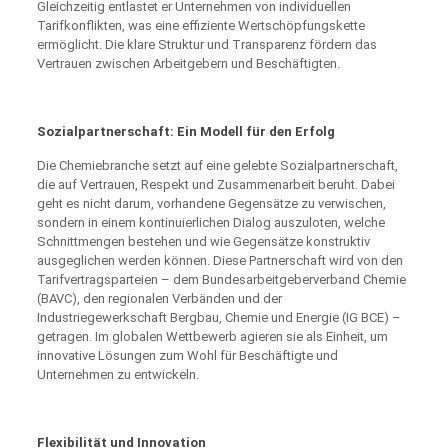
Gleichzeitig entlastet er Unternehmen von individuellen
Tarifkonflikten, was eine effiziente Wertschöpfungskette
ermöglicht. Die klare Struktur und Transparenz fördern das
Vertrauen zwischen Arbeitgebern und Beschäftigten.
Sozialpartnerschaft: Ein Modell für den Erfolg
Die Chemiebranche setzt auf eine gelebte Sozialpartnerschaft,
die auf Vertrauen, Respekt und Zusammenarbeit beruht. Dabei
geht es nicht darum, vorhandene Gegensätze zu verwischen,
sondern in einem kontinuierlichen Dialog auszuloten, welche
Schnittmengen bestehen und wie Gegensätze konstruktiv
ausgeglichen werden können. Diese Partnerschaft wird von den
Tarifvertragsparteien – dem Bundesarbeitgeberverband Chemie
(BAVC), den regionalen Verbänden und der
Industriegewerkschaft Bergbau, Chemie und Energie (IG BCE) –
getragen. Im globalen Wettbewerb agieren sie als Einheit, um
innovative Lösungen zum Wohl für Beschäftigte und
Unternehmen zu entwickeln.
Flexibilität und Innovation