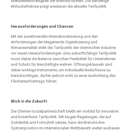
Wettbewerbsfähigkeit der Branche sichern. Die derzeitige
Wirtschaftskrise prägt wiederum die aktuelle Tarifpolitik.
Herausforderungen und Chancen
Mit der zunehmenden Internationalisierung und den
Anforderungen der Megatrends Digitalisierung und
Klimaneutralität steht die Tarifpolitik der chemischen Industrie
vor neuen Herausforderungen. Eine zukunftsfähige Tarifpolitik
muss dabei die Balance zwischen Flexibilität für Unternehmen
und Schutz für Beschäftigte wahren. Öffnungsklauseln sind
dabei wichtige Instrumente, um individuelle Bedürfnisse zu
berücksichtigen, dürfen jedoch nicht zu einer Aushöhlung des
Flächentarifvertrags führen.
Blick in die Zukunft
Die Chemie-Sozialpartnerschaft bleibt ein Vorbild für innovative
und krisenfeste Tarifpolitik. Mit klugen Regelungen, die auf
Solidarität und Fortschritt setzen, kann die Branche ihre
Spitzenposition im internationalen Wettbewerb weiter ausbauen.