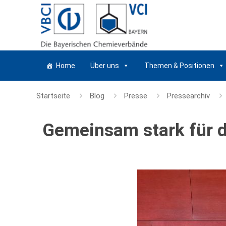
Home
Über uns
Themen & Positionen
Startseite
Blog
Presse
Pressearchiv
Gemeinsam stark für d