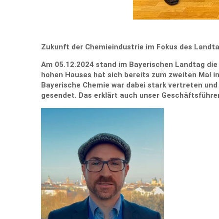
Zukunft der Chemieindustrie im Fokus des Landt
Am 05.12.2024 stand im Bayerischen Landtag die
hohen Hauses hat sich bereits zum zweit
en Mal i
Bayerische Chemie war dabei stark vertreten und h
gesendet. Das erklärt auch unser Geschäftsführer