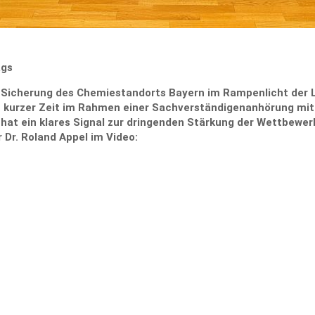
ags
 Sicherung des Chemiestandorts Bayern im Rampenlicht der L
n kurzer Zeit im Rahmen einer Sachverständigenanhörung mit 
at ein klares Signal zur dringenden Stärkung der Wettbewerbs
 Dr. Roland Appel im Video: