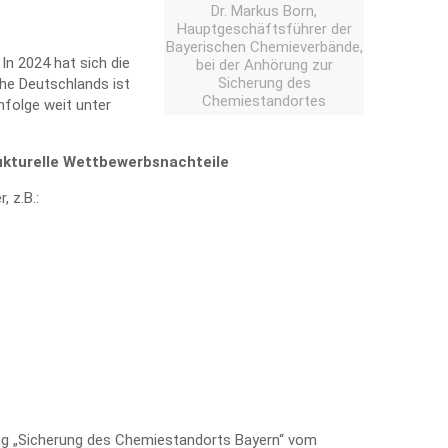
Dr. Markus Born,
Hauptgeschäftsführer der
Bayerischen Chemieverbände,
n 2024 hat sich die
bei der Anhörung zur
Sicherung des
che Deutschlands ist
Chemiestandortes
nfolge weit unter
ukturelle Wettbewerbsnachteile
 z.B.:
g „Sicherung des Chemiestandorts Bayern“ vom