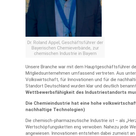
Dr. Roland Appel, Geschäftsführer der
Bayerischen Chemieverbände, zur
chemischen Industrie in Bayern
Unsere Branche war mit dem Hauptgeschäftsführer der 
Mitgliedsunternehmen umfassend vertreten. Aus unters
Volkswirtschaft, für Innovationen und für die nachhal
Standort Deutschland wurden klar und deutlich benannt.
Wettbewerbsfähigkeit des Industriestandorts muss
Die Chemieindustrie hat eine hohe volkswirtschaf
nachhaltige Technologien)
Die chemisch-pharmazeutische Industrie ist – als „Herz 
Wertschöpfungsketten eng verwoben. Nahezu jede Werts
angewiesen. Innovationen entstehen dabei zumeist an 