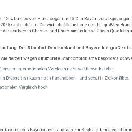
um 12 % bundesweit – und sogar um 13 % in Bayern zurückgegangen. I
 2025 sind nicht gut. Die wirtschaftliche Lage der drittgrößten Bran
g in der deutschen Chemie- und Pharmaindustrie seit neun Quartalen i
elastung: Der Standort Deutschland und Bayern hat große str
 wie derzeit wiegen strukturelle Standortprobleme besonders schwer,
) sind im internationalen Vergleich nicht wettbewerbsfähig.
 in Brüssel) ist kaum noch handhabbar – und schafft Zielkonflikte.
ationalen Vergleich hoch.
nfassung des Bayerischen Landtags zur Sachverständigenanhörun