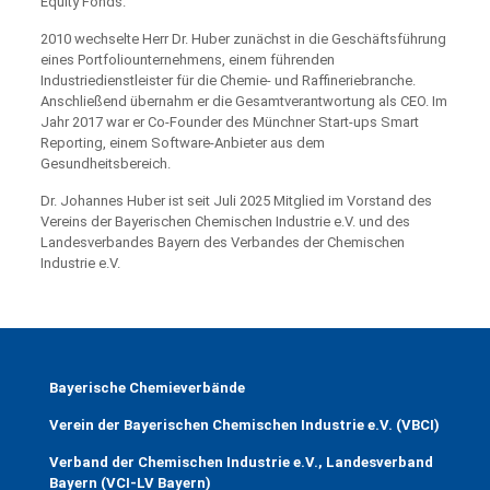
Equity Fonds.
2010 wechselte Herr Dr. Huber zunächst in die Geschäftsführung
eines Portfoliounternehmens, einem führenden
Industriedienstleister für die Chemie- und Raffineriebranche.
Anschließend übernahm er die Gesamtverantwortung als CEO. Im
Jahr 2017 war er Co-Founder des Münchner Start-ups Smart
Reporting, einem Software-Anbieter aus dem
Gesundheitsbereich.
Dr. Johannes Huber ist seit Juli 2025 Mitglied im Vorstand des
Vereins der Bayerischen Chemischen Industrie e.V. und des
Landesverbandes Bayern des Verbandes der Chemischen
Industrie e.V.
Bayerische Chemieverbände
Verein der Bayerischen Chemischen Industrie e.V. (VBCI)
Verband der Chemischen Industrie e.V., Landesverband
Bayern (VCI-LV Bayern)