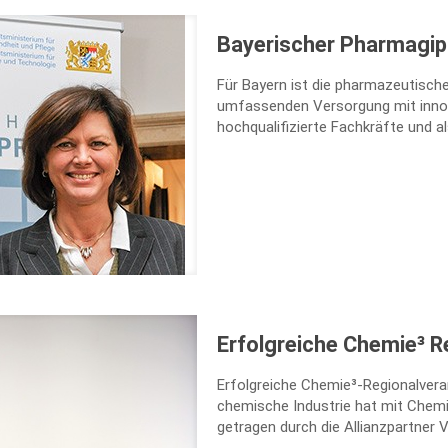
Bayerischer Pharmagip
Für Bayern ist die pharmazeutische
umfassenden Versorgung mit innova
hochqualifizierte Fachkräfte und a
Erfolgreiche Chemie³ R
Erfolgreiche Chemie³-Regionalver
chemische Industrie hat mit Chemie³
getragen durch die Allianzpartner 