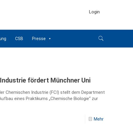
Login
ung
CSB
Presse
Industrie fördert Münchner Uni
er Chemischen Industrie (FCI) stellt dem Department
ufbau eines Praktikums „Chemische Biologie“ zur
Mehr