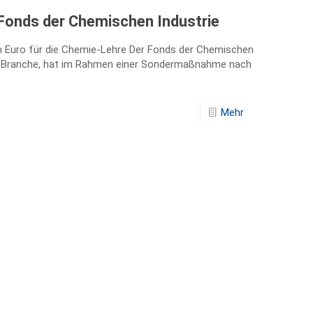
Fonds der Chemischen Industrie
nen Euro für die Chemie-Lehre Der Fonds der Chemischen
der Branche, hat im Rahmen einer Sondermaßnahme nach
Mehr