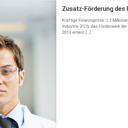
Zusatz-Förderung des 
Kräftige Finanzspritze: 1,1 Millio
Industrie (FCI), das Förderwerk 
2013 erneut
[…]