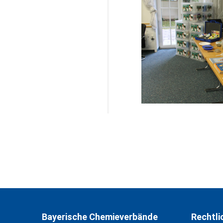
Bayerische Chemieverbände
Rechtli