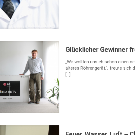
Glücklicher Gewinner f
„Wir wollten uns eh schon einen ne
älteres Röhrengerät.“, freute sich 
[…]
Feuer, Wasser, Luft – 