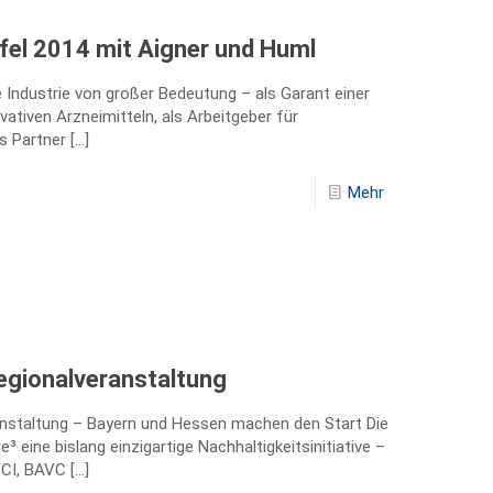
fel 2014 mit Aigner und Huml
 Industrie von großer Bedeutung – als Garant einer
tiven Arzneimitteln, als Arbeitgeber für
ls Partner
[…]
Mehr
egionalveranstaltung
anstaltung – Bayern und Hessen machen den Start Die
 eine bislang einzigartige Nachhaltigkeitsinitiative –
VCI, BAVC
[…]