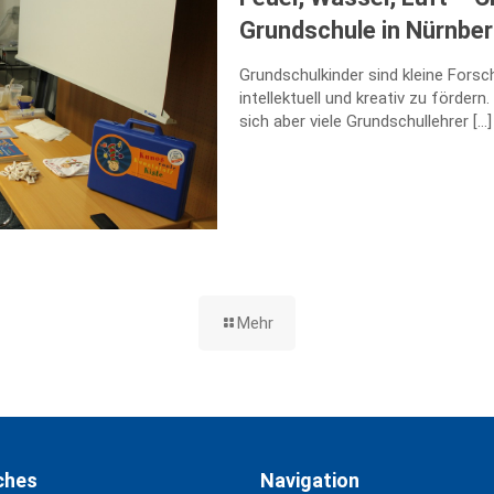
Grundschule in Nürnbe
Grundschulkinder sind kleine Forsch
intellektuell und kreativ zu förde
sich aber viele Grundschullehrer
[…]
Mehr
ches
Navigation