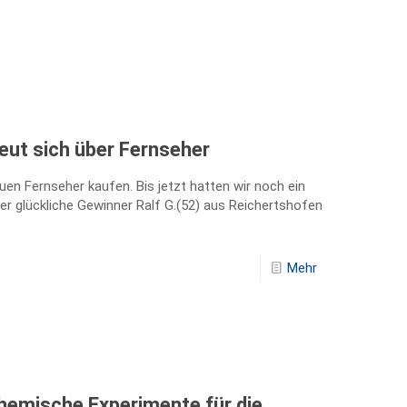
reut sich über Fernseher
uen Fernseher kaufen. Bis jetzt hatten wir noch ein
der glückliche Gewinner Ralf G.(52) aus Reichertshofen
Mehr
Chemische Experimente für die