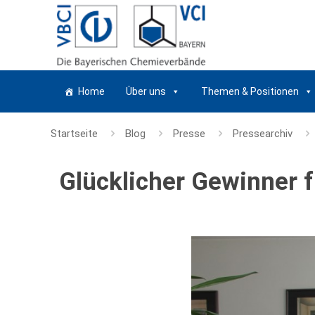
Home
Über uns
Themen & Positionen
Startseite
Blog
Presse
Pressearchiv
Glücklicher Gewinner f