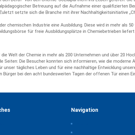
ialpädagogischer Betreuung auf die Aufnahme einer qualifizierten Be
Zuletzt setzte sich die Branche mit ihrer Nachhaltigkeitsinitiative „C
 der chemischen Industrie eine Ausbildung. Diese wird in mehr als 
ildungsbörse für freie Ausbildungsplätze in Chemiebetrieben liefe
die Welt der Chemie in mehr als 200 Unternehmen und über 20 Hoch
e Seiten: Die Besucher konnten sich informieren, wie die moderne 
r unser tägliches Leben und für eine nachhaltige Entwicklung unsere
en Bürger bei den acht bundesweiten Tagen der offenen Tür einen Ei
ches
Navigation
ssum
Home
schutz
Über uns