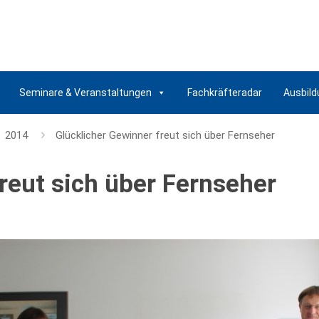
Seminare & Veranstaltungen
Fachkräfteradar
Ausbild
2014
Glücklicher Gewinner freut sich über Fernseher
reut sich über Fernseher