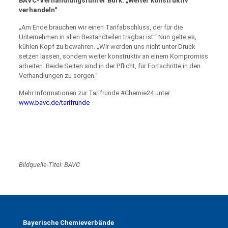
BAVC-Verhandlungsführer Bürk: „Weiter konstruktiv
verhandeln“
„Am Ende brauchen wir einen Tarifabschluss, der für die
Unternehmen in allen Bestandteilen tragbar ist.“ Nun gelte es,
kühlen Kopf zu bewahren. „Wir werden uns nicht unter Druck
setzen lassen, sondern weiter konstruktiv an einem Kompromiss
arbeiten. Beide Seiten sind in der Pflicht, für Fortschritte in den
Verhandlungen zu sorgen.“
Mehr Informationen zur Tarifrunde #Chemie24 unter
www.bavc.de/tarifrunde
Bildquelle-Titel: BAVC
Bayerische Chemieverbände