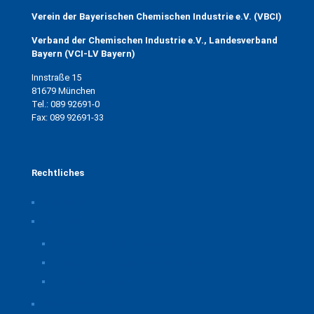
Verein der Bayerischen Chemischen Industrie e.V. (VBCI)
Verband der Chemischen Industrie e.V., Landesverband
Bayern (VCI-LV Bayern)
Innstraße 15
81679 München
Tel.: 089 92691-0
Fax: 089 92691-33
Rechtliches
Impressum
Datenschutz
Privatsphäre-Einstellungen ändern
Historie der Privatsphäre-Einstellungen
Einwilligungen widerrufen
Rechtliche Hinweise