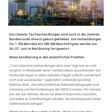
Die Chemie-Tarifverhandlungen sind auch in der zweiten
Bundesrunde ohne Ergebnis geblieben. Die Verhandlungen
für 1.700 Betriebe mit 585.000 Beschäftigten werden am
26./27. Juni in Bad Breisig fortgesetzt.
Keine Annäherung in den wesentlichen Punkten
„Trotz intensiver Verhandlungen über zwei Tage war es nicht
möglich, in Wiesbaden einen Tarifabschluss auszuhandeln. Die
Positionen liegen in vielen zentralen Fragen schlicht und einfach
noch weit auseinander“, sagte BAVC-Verhandlungsführer
Matthias Bürk. „Die wirtschaftlichen Rahmenbedingungen sind
schwierig und die Forderungen der IGBCE komplex. Wir müssen
uns die Zeit nehmen, die wir für einen Kompromiss brauchen,
und weiter an Schnittmengen arbeiten, die die Interessen beider
Seiten berücksichtigen.“