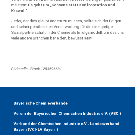
meistern:
Es geht um „Konsens statt Konfrontation und
Krawall“
.
Jeder, der dies glaubt ändern zu müssen, sollte sich der Folgen
und seiner persönlichen Verantwortung für die einzigartige
Sozialpartnerschaft in der Chemie als Erfolgsmodell, um das uns
viele andere Branchen beneiden, bewusst sein!
Bildquelle: iStock-1253596681
Bayerische Chemieverbände
Verein der Bayerischen Chemischen Industrie e.V. (VBCI)
Verband der Chemischen Industrie e.V., Landesverband
Bayern (VCI-LV Bayern)