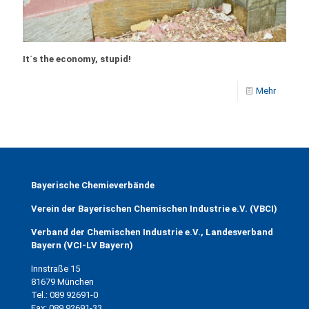
It´s the economy, stupid!
Mehr
Bayerische Chemieverbände
Verein der Bayerischen Chemischen Industrie e.V. (VBCI)
Verband der Chemischen Industrie e.V., Landesverband
Bayern (VCI-LV Bayern)
Innstraße 15
81679 München
Tel.: 089 92691-0
Fax: 089 92691-33