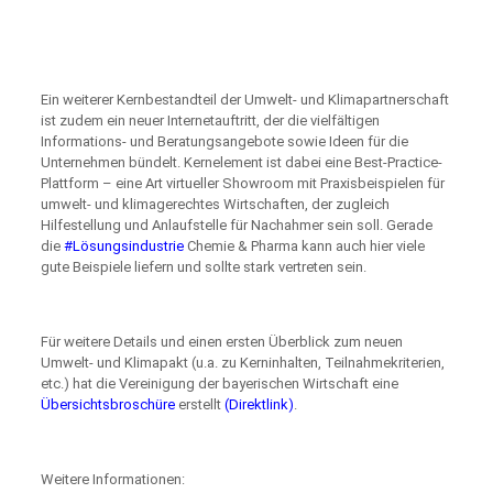
Ein weiterer Kernbestandteil der Umwelt- und Klimapartnerschaft
ist zudem ein neuer Internetauftritt, der die vielfältigen
Informations- und Beratungsangebote sowie Ideen für die
Unternehmen bündelt. Kernelement ist dabei eine Best-Practice-
Plattform – eine Art virtueller Showroom mit Praxisbeispielen für
umwelt- und klimagerechtes Wirtschaften, der zugleich
Hilfestellung und Anlaufstelle für Nachahmer sein soll. Gerade
die
#Lösungsindustrie
Chemie & Pharma kann auch hier viele
gute Beispiele liefern und sollte stark vertreten sein.
Für weitere Details und einen ersten Überblick zum neuen
Umwelt- und Klimapakt (u.a. zu Kerninhalten, Teilnahmekriterien,
etc.) hat die Vereinigung der bayerischen Wirtschaft eine
Übersichtsbroschüre
erstellt
(
Direktlink
)
.
Weitere Informationen: