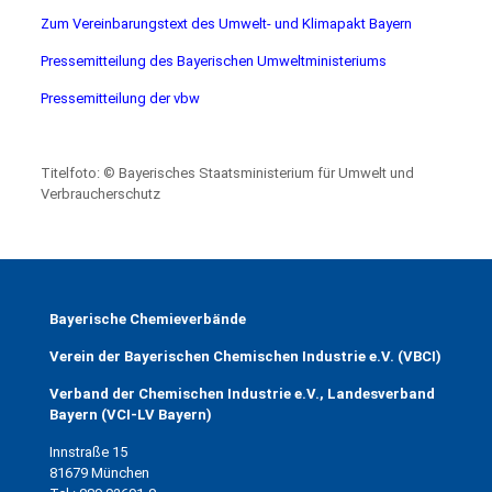
Zum Vereinbarungstext des Umwelt- und Klimapakt Bayern
Pressemitteilung des Bayerischen Umweltministeriums
Pressemitteilung der vbw
Titelfoto: © Bayerisches Staatsministerium für Umwelt und
Verbraucherschutz
Bayerische Chemieverbände
Verein der Bayerischen Chemischen Industrie e.V. (VBCI)
Verband der Chemischen Industrie e.V., Landesverband
Bayern (VCI-LV Bayern)
Innstraße 15
81679 München