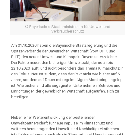
© Bayerisches Staatsministerium für Umwelt und
Verbraucherschutz
Am 01.10.2020 haben die Bayerische Staatsregierung und die
Spitzenverbände der Bayerischen Wirtschaft (vbw, BIHK und
BHT) den neuen Umwelt- und Klimapakt Bayern unterzeichnet.
Der Pakt erneuert den bisherigen Umweltpakt, der noch bis
22.10.2020 läuft, und rückt besonders das Thema Klimaschutz in
den Fokus. Neu ist zudem, dass der Pakt nicht wie bisher auf 5
Jahre, sondern auf Dauer mit regelmäßigem Monitoring angelegt
ist. Wie bisher sind alle engagierten Unternehmen, Betriebe und
Einrichtungen der gewerblichen Wirtschaft aufgerufen, sich zu
beteiligen.
Neben einer Weiterentwicklung der bestehenden
Umweltpartnerschaft für neue Impulse im Klimaschutz und
weiteren herausragenden Umwelt- und Nachhaltigkeitsthemen
ist die Vereinbarung auch als ein Standort- und Umsetzungspakt