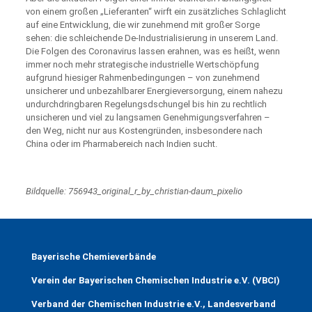
von einem großen „Lieferanten“ wirft ein zusätzliches Schlaglicht
auf eine Entwicklung, die wir zunehmend mit großer Sorge
sehen: die schleichende De-Industrialisierung in unserem Land.
Die Folgen des Coronavirus lassen erahnen, was es heißt, wenn
immer noch mehr strategische industrielle Wertschöpfung
aufgrund hiesiger Rahmenbedingungen – von zunehmend
unsicherer und unbezahlbarer Energieversorgung, einem nahezu
undurchdringbaren Regelungsdschungel bis hin zu rechtlich
unsicheren und viel zu langsamen Genehmigungsverfahren –
den Weg, nicht nur aus Kostengründen, insbesondere nach
China oder im Pharmabereich nach Indien sucht.
Bildquelle: 756943_original_r_by_christian-daum_pixelio
Bayerische Chemieverbände
Verein der Bayerischen Chemischen Industrie e.V. (VBCI)
Verband der Chemischen Industrie e.V., Landesverband