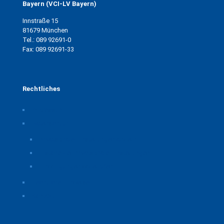
Bayern (VCI-LV Bayern)
Innstraße 15
81679 München
Tel.: 089 92691-0
Fax: 089 92691-33
Rechtliches
Impressum
Datenschutz
Privatsphäre-Einstellungen ändern
Historie der Privatsphäre-Einstellungen
Einwilligungen widerrufen
Rechtliche Hinweise
Kontakt