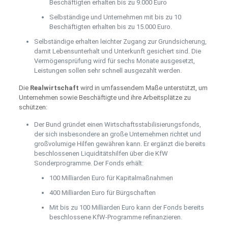
Beschäftigten erhalten bis zu 9.000 Euro
Selbständige und Unternehmen mit bis zu 10
Beschäftigten erhalten bis zu 15.000 Euro.
Selbständige erhalten leichter Zugang zur Grundsicherung,
damit Lebensunterhalt und Unterkunft gesichert sind. Die
Vermögensprüfung wird für sechs Monate ausgesetzt,
Leistungen sollen sehr schnell ausgezahlt werden.
Die
Realwirtschaft
wird in umfassendem Maße unterstützt, um
Unternehmen sowie Beschäftigte und ihre Arbeitsplätze zu
schützen:
Der Bund gründet einen Wirtschaftsstabilisierungsfonds,
der sich insbesondere an große Unternehmen richtet und
großvolumige Hilfen gewähren kann. Er ergänzt die bereits
beschlossenen Liquiditätshilfen über die KfW
Sonderprogramme. Der Fonds erhält:
100 Milliarden Euro für Kapitalmaßnahmen
400 Milliarden Euro für Bürgschaften
Mit bis zu 100 Milliarden Euro kann der Fonds bereits
beschlossene KfW-Programme refinanzieren.