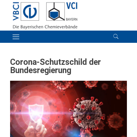
Co­ro­na-Schutz­schild der
Bundesregierung