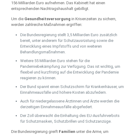
156 Milliarden Euro aufnehmen. Das Kabinett hat einen
entsprechenden Nachtragshaushalt gebilligt.
Um die
Gesundheitsversorgung
in Krisenzeiten zu sichern,
werden zahlreiche Maßnahmen ergriffen:
Die Bundesregierung stellt 3,5 Milliarden Euro zusätzlich
bereit, unter anderem für Schutzausrüstung sowie die
Entwicklung eines Impfstoffs und von weiteren
Behandlungsmaßnahmen.
Weitere 55 Milliarden Euro stehen für die
Pandemiebekämpfung zur Verfügung. Das ist wichtig, um
flexibel und kurzfristig auf die Entwicklung der Pandemie
reagieren zu können.
Der Bund spannt einen Schutzschirm für Krankenhäuser, um
Einnahmeausfälle und höhere Kosten abzufedern.
Auch für niedergelassene Ärztinnen und Ärzte werden die
derzeitigen Einnahmeausfälle abgefedert.
Der Zoll überwacht die Einhaltung des EU-Ausfuhrverbots
für Schutzmasken, Schutzbrillen und Schutzanzüge.
Die Bundesregierung greift
Familien
unter die Arme, um