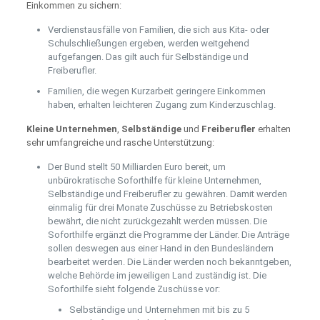
Einkommen zu sichern:
Verdienstausfälle von Familien, die sich aus Kita- oder
Schulschließungen ergeben, werden weitgehend
aufgefangen. Das gilt auch für Selbständige und
Freiberufler.
Familien, die wegen Kurzarbeit geringere Einkommen
haben, erhalten leichteren Zugang zum Kinderzuschlag.
Kleine Unternehmen
,
Selbständige
und
Freiberufler
erhalten
sehr umfangreiche und rasche Unterstützung:
Der Bund stellt 50 Milliarden Euro bereit, um
unbürokratische Soforthilfe für kleine Unternehmen,
Selbständige und Freiberufler zu gewähren. Damit werden
einmalig für drei Monate Zuschüsse zu Betriebskosten
bewährt, die nicht zurückgezahlt werden müssen. Die
Soforthilfe ergänzt die Programme der Länder. Die Anträge
sollen deswegen aus einer Hand in den Bundesländern
bearbeitet werden. Die Länder werden noch bekanntgeben,
welche Behörde im jeweiligen Land zuständig ist. Die
Soforthilfe sieht folgende Zuschüsse vor:
Selbständige und Unternehmen mit bis zu 5