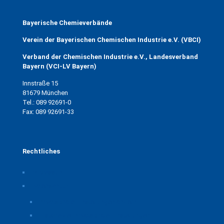
Bayerische Chemieverbände
Verein der Bayerischen Chemischen Industrie e.V. (VBCI)
Verband der Chemischen Industrie e.V., Landesverband
Bayern (VCI-LV Bayern)
Innstraße 15
81679 München
Tel.: 089 92691-0
Fax: 089 92691-33
Rechtliches
Impressum
Datenschutz
Privatsphäre-Einstellungen ändern
Historie der Privatsphäre-Einstellungen