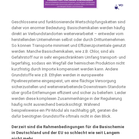
Geschlossene und funktionierende Wertschöpfungsketten sind
daher von enormer Bedeutung. Basischemikalien werden häufig
direkt an Verbundstandorten weiterverarbeitet – entweder vom
herstellenden Unternehmen selbst oder durch Drittunternehmen.
So können Transporte minimiert und Effizienzpotentiale genutzt
werden. Manche Basischemikalien, wie z.B. Chlor, sind als
Gefahrstoff nur in sehr eingeschränktem Umfang transport- und
lagerfähig, sodass ein Wegfall der heimischen Produktion nicht
kurzfristig durch Importe kompensiert werden kann. Andere
Grundstoffe wie z.B. Ethylen werden in europaweite
Pipelinesysteme eingespeist, um eine flächige Versorgung
sicherzustellen und weiterverarbeitende Downstream-Standorte
über große Entfernungen effizient und sicher zu beliefern. Leider
werden diese komplexen Zusammenhänge in der Regulierung
häufig nicht ausreichend berücksichtigt. Während
beispielsweise ein PV‑Modul als nachhaltig gilt, geraten die
dafür benötigten Grundstoffe oftmals nicht in den Blick.
Derzeit sind die Rahmenbedingungen für die Basischemie
in Deutschland und der EU so schlecht wie seit Langem
nicht mehr.