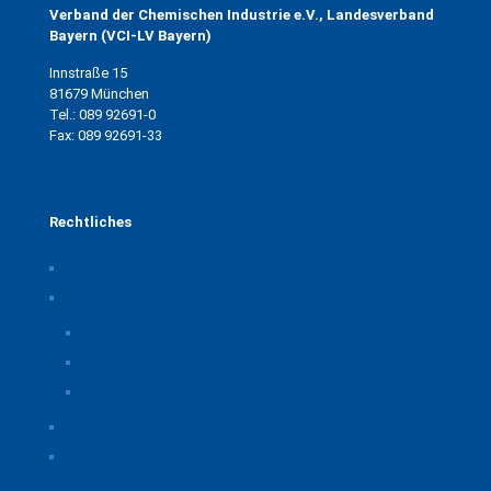
Verband der Chemischen Industrie e.V., Landesverband
Bayern (VCI-LV Bayern)
Innstraße 15
81679 München
Tel.: 089 92691-0
Fax: 089 92691-33
Rechtliches
Impressum
Datenschutz
Privatsphäre-Einstellungen ändern
Historie der Privatsphäre-Einstellungen
Einwilligungen widerrufen
Rechtliche Hinweise
Kontakt