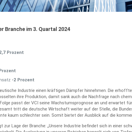
er Branche im 3. Quartal 2024
2,7 Prozent
 Prozent
umsatz
-2 Prozent
utische Industrie einen kräftigen Dämpfer hinnehmen. Die erhofft
 drosselten ihre Produktion, damit sank auch die Nachfrage nach c
 Folge passt der VCI seine Wachstumsprognose an und erwartet fü
mt tritt die deutsche Wirtschaft weiter auf der Stelle, die Bundespo
nte kaum schlechter sein. Somit bietet der Ausblick auf die kom
zur Lage der Branche: „Unsere Industrie befindet sich in einer s