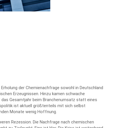
e Erholung der Chemienachfrage sowohl in Deutschland
hemischen Erzeugnissen. Hinzu kamen schwache
r das Gesamtjahr beim Branchenumsatz statt eines
litik ist aktuell größtenteils mit sich selbst
menden Monate wenig Hoffnung.
chweren Rezession. Die Nachfrage nach chemischen