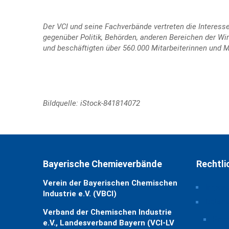
Der VCI und seine Fachverbände vertreten die Intere
gegenüber Politik, Behörden, anderen Bereichen der Wi
und beschäftigten über 560.000 Mitarbeiterinnen und Mi
Bildquelle: iStock-841814072
Bayerische Chemieverbände
Rechtli
Verein der Bayerischen Chemischen
Impre
Industrie e.V. (VBCI)
Daten
Verband der Chemischen Industrie
Priv
e.V., Landesverband Bayern (VCI-LV