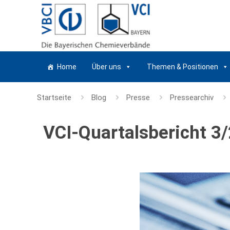
Home
Über uns
Themen & Positionen
Startseite
Blog
Presse
Pressearchiv
VCI-Quartalsbericht 3