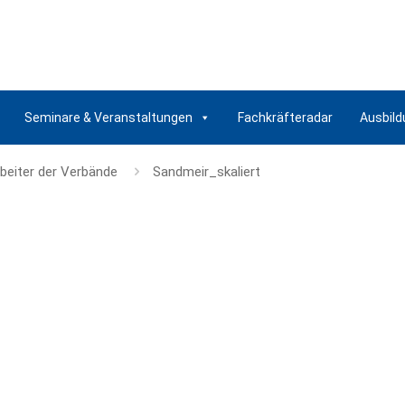
Seminare & Veranstaltungen
Fachkräfteradar
Ausbild
rbeiter der Verbände
Sandmeir_skaliert