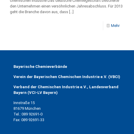
chemischen Industrie Das deutsche Chemiegeschäft bescherte
den Unternehmen einen versöhnlichen Jahresabschluss. Für 2013
geht die Branche davon aus, dass
[…]
Mehr
Bayerische Chemieverbände
Verein der Bayerischen Chemischen Industrie e.V. (VBCI)
Verband der Chemischen Industrie e.V., Landesverband
Bayern (VCI-LV Bayern)
Innstraße 15
81679 München
Tel.: 089 92691-0
Fax: 089 92691-33