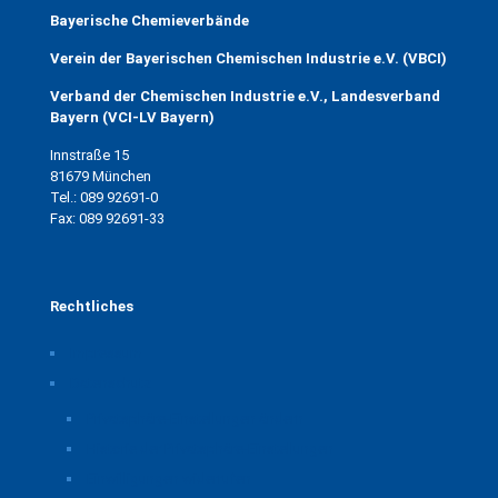
Bayerische Chemieverbände
Verein der Bayerischen Chemischen Industrie e.V. (VBCI)
Verband der Chemischen Industrie e.V., Landesverband
Bayern (VCI-LV Bayern)
Innstraße 15
81679 München
Tel.: 089 92691-0
Fax: 089 92691-33
Rechtliches
Impressum
Datenschutz
Privatsphäre-Einstellungen ändern
Historie der Privatsphäre-Einstellungen
Einwilligungen widerrufen