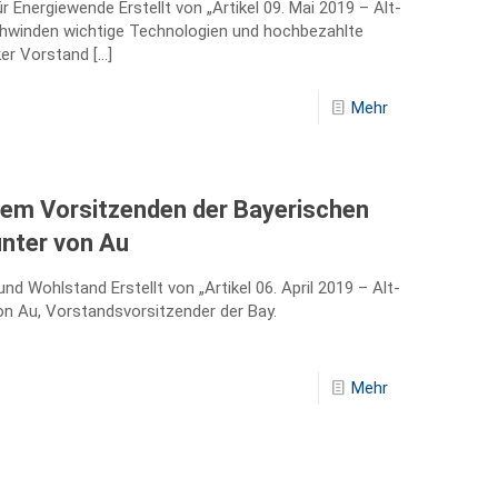
 Energiewende Erstellt von „Artikel 09. Mai 2019 – Alt-
chwinden wichtige Technologien und hochbezahlte
ker Vorstand
[…]
Mehr
 dem Vorsitzenden der Bayerischen
ünter von Au
d Wohlstand Erstellt von „Artikel 06. April 2019 – Alt-
on Au, Vorstandsvorsitzender der Bay.
Mehr