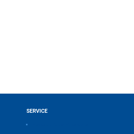
SERVICE
Pressearchiv der Bayerischen
Chemieverbände