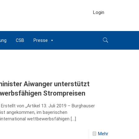
Login
ung
CSB
Presse
inister Aiwanger unterstützt
ewerbsfähigen Strompreisen
rstellt von „Artikel 13. Juli 2019 – Burghauser
 ist angekommen, im bayerischen
 international wettbewerbsfähigen
[…]
Mehr