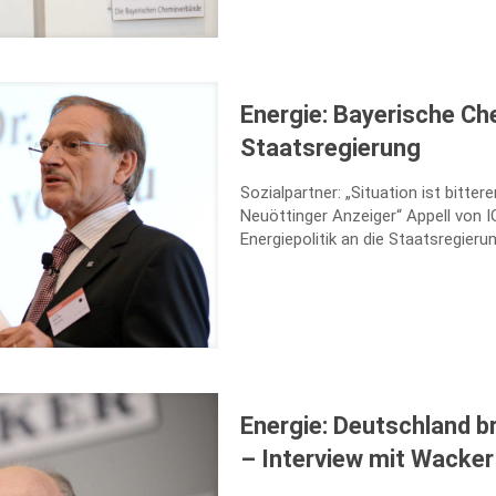
Energie: Bayerische Ch
Staatsregierung
Sozialpartner: „Situation ist bittere
Neuöttinger Anzeiger“ Appell von
Energiepolitik an die Staatsregieru
Energie: Deutschland b
– Interview mit Wacker