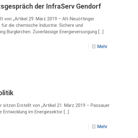
tsgespräch der InfraServ Gendorf
t von „Artikel 29. März 2019 – Alt-Neuöttinger
für die chemische Industrie: Sichere und
g Burgkirchen. Zuverlässige Energieversorgung
[…]
Mehr
litik
 sitzen Erstellt von „Artikel 21. März 2019 – Passauer
e Entwicklung im Energiesektor
[…]
Mehr