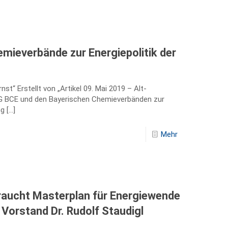
emieverbände zur Energiepolitik der
rnst“ Erstellt von „Artikel 09. Mai 2019 – Alt-
 IG BCE und den Bayerischen Chemieverbänden zur
ng
[…]
Mehr
raucht Masterplan für Energiewende
 Vorstand Dr. Rudolf Staudigl