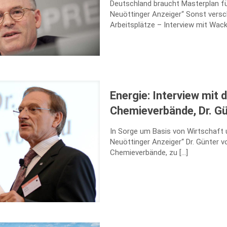
Deutschland braucht Masterplan für
Neuöttinger Anzeiger“ Sonst vers
Arbeitsplätze – Interview mit Wac
Energie: Interview mit
Chemieverbände, Dr. G
In Sorge um Basis von Wirtschaft un
Neuöttinger Anzeiger“ Dr. Günter v
Chemieverbände, zu
[…]