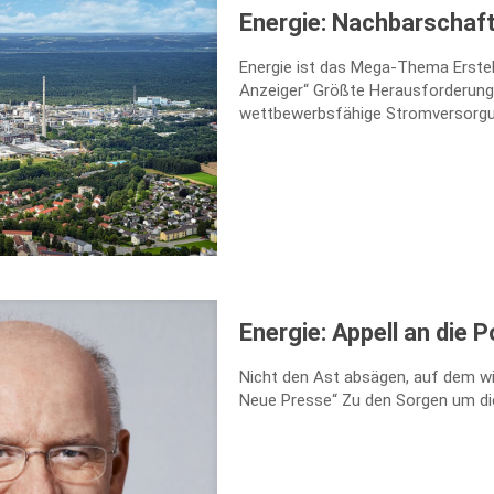
Energie: Nachbarschaf
Energie ist das Mega-Thema Erstell
Anzeiger“ Größte Herausforderung 
wettbewerbsfähige Stromversorgun
Energie: Appell an die Po
Nicht den Ast absägen, auf dem wir
Neue Presse“ Zu den Sorgen um di