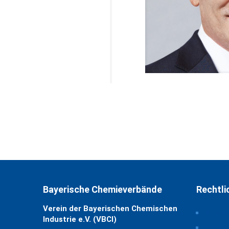
Bayerische Chemieverbände
Rechtli
Verein der Bayerischen Chemischen
Impre
Industrie e.V. (VBCI)
Daten