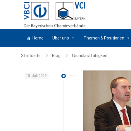
Home
Über uns
Themen & Positionen
Startseite
Blog
Grundlastfähigkeit
15. Juli 2019