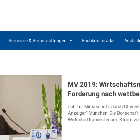
Seminare & Veranstaltungen
Fachkräfteradar
Ausbild
MV 2019: Wirtschaftsm
Forderung nach wettb
Lob für Klimaschutz durch Chemie E
Anzeiger“ München. Die Botschaft
Wirtschaftsministerium: Strom zu