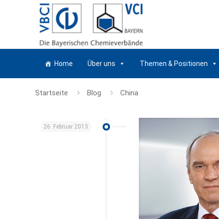
Home
Über uns
Themen & Positionen
Startseite
Blog
China
26. Februar 2013