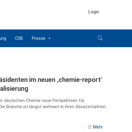
Login
ung
CSB
Presse
äsidenten im neuen ‚chemie-report‘
lisierung
 der deutschen Chemie neue Perspektiven für
ie Branche ist längst weltweit in ihren Absatzmärkten
Mehr