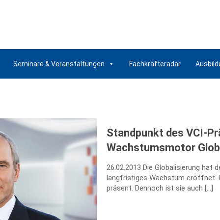
Seminare & Veranstaltungen
Fachkräfteradar
Ausbild
Standpunkt des VCI-Pr
Wachstumsmotor Globa
26.02.2013 Die Globalisierung hat
langfristiges Wachstum eröffnet. D
präsent. Dennoch ist sie auch
[…]