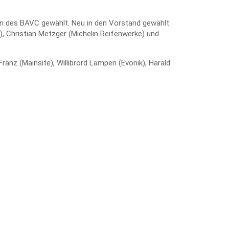
en des BAVC gewählt. Neu in den Vorstand gewählt
, Christian Metzger (Michelin Reifenwerke) und
anz (Mainsite), Willibrord Lampen (Evonik), Harald