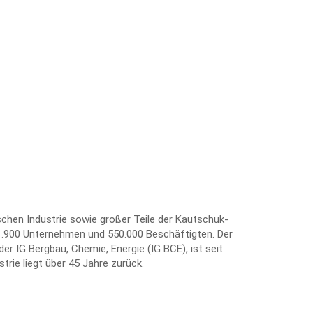
chen Industrie sowie großer Teile der Kautschuk-
it 1.900 Unternehmen und 550.000 Beschäftigten. Der
er IG Bergbau, Chemie, Energie (IG BCE), ist seit
rie liegt über 45 Jahre zurück.