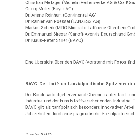
Christian Metzger (Michelin Reifenwerke AG & Co. KGa
Georg Müller (Bayer AG)
Dr. Ariane Reinhart (Continental AG)
Dr. Rainier van Roessel (LANXESS AG)
Markus Scheib (MiRO Mineraloelraffinerie Oberrhein G
Dr. Emmanuel Siregar (Sanofi-Aventis Deutschland Gm
Dr. Klaus-Peter Stiller (BAVC)
Eine Übersicht über den BAVC-Vorstand mit Fotos fin
BAVC: Der tarif- und sozialpolitische Spitzenverb
Der Bundesarbeitgeberverband Chemie ist der tarif- un
Industrie und der kunststoffverarbeitenden Industrie. 
BAVC gilt als tarifpolitisch besonders innovativer Arbe
Jahrzehnten durch eine pragmatische Sozialpartnerscha