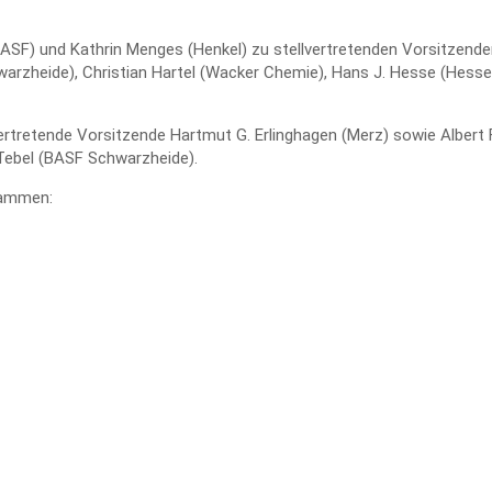
ASF) und Kathrin Menges (Henkel) zu stellvertretenden Vorsitzend
rzheide), Christian Hartel (Wacker Chemie), Hans J. Hesse (Hesse)
rtretende Vorsitzende Hartmut G. Erlinghagen (Merz) sowie Albert Fr
Tebel (BASF Schwarzheide).
sammen: