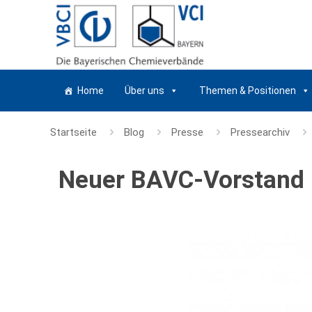
Home
Über uns
Themen & Positionen
Startseite
Blog
Presse
Pressearchiv
Neuer BAVC-Vorstand