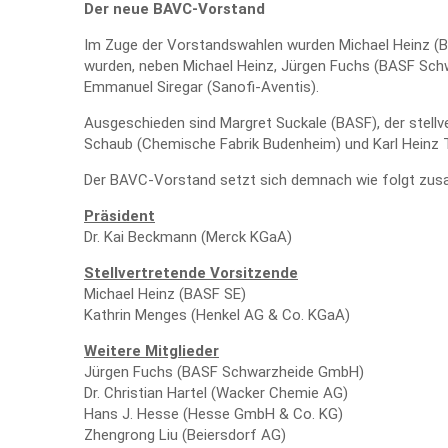
Der neue BAVC-Vorstand
Im Zuge der Vorstandswahlen wurden Michael Heinz (B
wurden, neben Michael Heinz, Jürgen Fuchs (BASF Schwa
Emmanuel Siregar (Sanofi-Aventis).
Ausgeschieden sind Margret Suckale (BASF), der stellve
Schaub (Chemische Fabrik Budenheim) und Karl Heinz 
Der BAVC-Vorstand setzt sich demnach wie folgt zu
Präsident
Dr. Kai Beckmann (Merck KGaA)
Stellvertretende Vorsitzende
Michael Heinz (BASF SE)
Kathrin Menges (Henkel AG & Co. KGaA)
Weitere Mitglieder
Jürgen Fuchs (BASF Schwarzheide GmbH)
Dr. Christian Hartel (Wacker Chemie AG)
Hans J. Hesse (Hesse GmbH & Co. KG)
Zhengrong Liu (Beiersdorf AG)