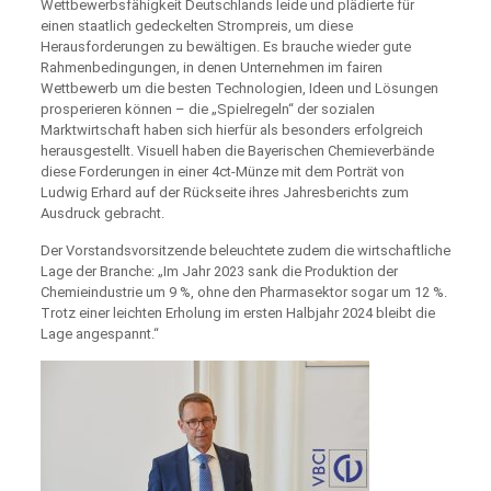
Wettbewerbsfähigkeit Deutschlands leide und plädierte für
einen staatlich gedeckelten Strompreis, um diese
Herausforderungen zu bewältigen. Es brauche wieder gute
Rahmenbedingungen, in denen Unternehmen im fairen
Wettbewerb um die besten Technologien, Ideen und Lösungen
prosperieren können – die „Spielregeln“ der sozialen
Marktwirtschaft haben sich hierfür als besonders erfolgreich
herausgestellt. Visuell haben die Bayerischen Chemieverbände
diese Forderungen in einer 4ct-Münze mit dem Porträt von
Ludwig Erhard auf der Rückseite ihres Jahresberichts zum
Ausdruck gebracht.
Der Vorstandsvorsitzende beleuchtete zudem die wirtschaftliche
Lage der Branche: „Im Jahr 2023 sank die Produktion der
Chemieindustrie um 9 %, ohne den Pharmasektor sogar um 12 %.
Trotz einer leichten Erholung im ersten Halbjahr 2024 bleibt die
Lage angespannt.“