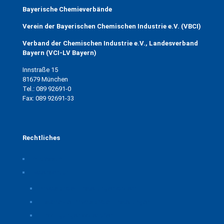
Bayerische Chemieverbände
Verein der Bayerischen Chemischen Industrie e.V. (VBCI)
Verband der Chemischen Industrie e.V., Landesverband
Bayern (VCI-LV Bayern)
Innstraße 15
81679 München
Tel.: 089 92691-0
Fax: 089 92691-33
Rechtliches
Impressum
Datenschutz
Privatsphäre-Einstellungen ändern
Historie der Privatsphäre-Einstellungen
Einwilligungen widerrufen