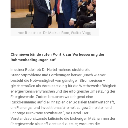
von li. nach re.: Dr. Markus Born, Walter Vogg
Chemieverbände rufen Politik zur Verbesserung der
Rahmenbedingungen auf
In seiner Rede hob Dr. Hartel mehrere strukturelle
Standortprobleme und Forderungen hervor. „Nach wie vor
besteht die Notwendigkeit von günstigen Strompreisen –
gleichermaßen als Voraussetzung für die Wettbewerbsfähigkeit
energieintensiver Branchen und die erfolgreiche Umsetzung der
Energiewende. Zudem brauchen wir dringend eine
Rückbesinnung auf die Prinzipien der Sozialen Marktwirtschaft,
um Planungs- und Investitionssicherheit zu gewährleisten und
unnötige Bürokratie abzubauen.“, so Hartel. Der
Vorstandsvorsitzende kritisierte die bisherigen Maßnahmen der
Energiewende als ineffizient und zu teuer, wodurch die