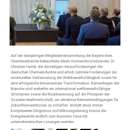
Auf der diesjährigen Mitgliederversammlung der Bayerischen
Chemieverbände beleuchtete deren Vorstandsvorsitzender, Dr.
Christian Hartel, die derzeitigen Herausforderungen der
deutschen Chemieindustrie und erhob zentrale Forderungen zur
strukturellen Verbesserung der Wettbewerbsfähigkeit sowie für
eine erfolgreiche klimaneutrale Transformation. Kernanliegen der
Branche sind weiterhin ein international wettbewerbsfähiger
Strompreis sowie die Rückbesinnung auf die Prinzipien der
Sozialen Marktwirtschaft, um attraktive Rahmenbedingungen für
Zukunftsinvestitionen zu schaffen. Anstatt eines immer
komplexeren Dirigismus und Mikroregulierung müsse die
Energiewende endlich zum Business Case mit
unternehmerischen Lösungen werden.