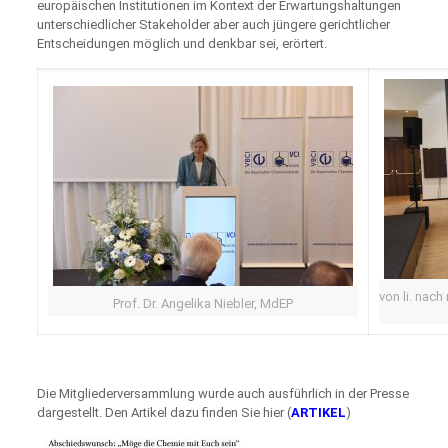
europäischen Institutionen im Kontext der Erwartungshaltungen
unterschiedlicher Stakeholder aber auch jüngere gerichtlicher
Entscheidungen möglich und denkbar sei, erörtert.
von li. nach
Prof. Dr. Angelika Niebler, MdEP
Die Mitgliederversammlung wurde auch ausführlich in der Presse
dargestellt. Den Artikel dazu finden Sie hier (
ARTIKEL
)