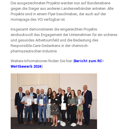
Die ausgezeichneten Projekte werden nun auf Bundesebene
gegen die Sieger aus anderen Landesverbänden antreten. Alle
Projekte sind in einem Flyer beschrieben, der auch auf der
Homepage des VCI verfügbar ist.
Insgesamt demonstrieren die eingereichten Projekte
eindrucksvoll das Engagement der Unternehmen für ein sicheres
und gesundes Arbeitsumfeld und die Bedeutung des
Responsible-Care-Gedankens in der chemisch-
pharmazeutischen Industrie.
Weitere Informationen finden Sie hier (
Bericht zum RC-
Wettbewerb 2024
)