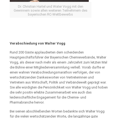
Dr. Christian Hartel und Water Vogg mit den
Gewinnern sowie allen weiteren Teilnehmern des
bayerischen RC-Wettbewerbs
Verabschiedung von Walter Vogg
Rund 200 Gäste applaudierten dem scheidenden
Hauptgeschäftsführer der Bayerischen Chemieverbände, Walter
Vogg, als dieser nach mehr als einem Jahrzehnt zum letzten Mal
die Bühne einer Mitgliederversammlung verließ. Vorab durfte er
einen wahren Verabschiedungsmarathon verfolgen, der von
wertschätzenden Dankesworten von Vertreterinnen und
Vertretern aus Wirtschaft, Politik und Verbändewelt geprägt war.
Sie alle würdigten die Persönlichkeit von Walter Vogg und hoben
die sehr positiv erlebte Zusammenarbeit wie auch das
leidenschaftliche Engagement für die Chemie- und
Pharmabranche hervor.
Bei seinen abschließenden Worten bedankte sich Walter Vogg
für die vielen wertschätzenden Worte, die langjährige gute