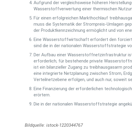
Aufgrund der vergleichsweise höheren Herstellung
Wasserstoffverwertung einer thermischen Nutzu
Für einen erfolgreichen Markthochlauf treibhau
muss die Systematik der Strompreis-Umlagen gepr
der Produktkennzeichnung ermöglicht und von ene
Eine Wasserstoffwirtschaft erfordert den forcie
sind die in der nationalen Wasserstoffstrategie v
Der Aufbau einer Wasserstoffnetzinfrastruktur ist
erforderlich; für bestehende private Wasserstoff
ist ein bilanzieller Zugang zu treibhausgasarm p
eine integrierte Netzplanung zwischen Strom, Erd
Verteilnetzebene erfolgen, und auch nur, soweit s
Eine Finanzierung der erforderlichen technologisc
erörtern.
Die in der nationalen Wasserstoffstrategie angekü
Bildquelle: istock-1220344767