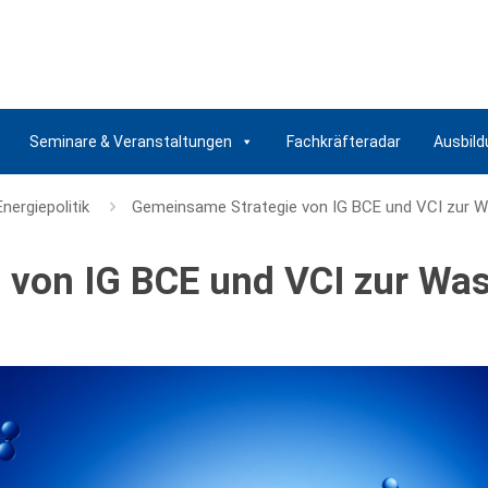
Seminare & Veranstaltungen
Fachkräfteradar
Ausbild
Energiepolitik
Gemeinsame Strategie von IG BCE und VCI zur W
von IG BCE und VCI zur Was