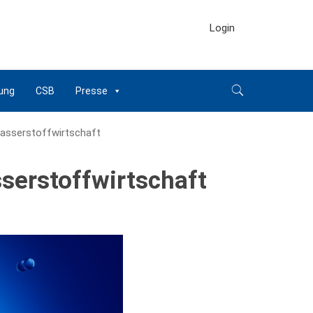
Login
ung
CSB
Presse
asserstoffwirtschaft
serstoffwirtschaft