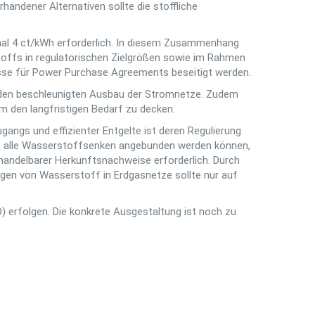
ndener Alternativen sollte die stoffliche
al 4 ct/kWh erforderlich. In diesem Zusammenhang
offs in regulatorischen Zielgrößen sowie im Rahmen
sse für Power Purchase Agreements beseitigt werden.
e den beschleunigten Ausbau der Stromnetze. Zudem
um den langfristigen Bedarf zu decken.
angs und effizienter Entgelte ist deren Regulierung
cht alle Wasserstoffsenken angebunden werden können,
handelbarer Herkunftsnachweise erforderlich. Durch
gen von Wasserstoff in Erdgasnetze sollte nur auf
) erfolgen. Die konkrete Ausgestaltung ist noch zu