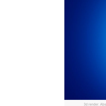
3d render: Ab