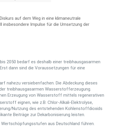
Diskurs auf dem Weg in eine klimaneutrale
ll insbesondere Impulse für die Umsetzung der
bis 2050 bedarf es deshalb einer treibhausgasarmen
 Erst dann sind die Voraussetzungen für eine
Bedarf nahezu versiebenfachen. Die Abdeckung dieses
g der treibhausgasarmen Wasserstofferzeugung.
chen Erzeugung von Wasserstoff mittels regenerativen
stoff eignen, wie z.B. Chlor-Alkali-Elektrolyse,
erung/Nutzung des entstehenden Kohlenstoffdioxids
kante Beiträge zur Dekarbonisierung leisten.
von Wertschöpfungsstufen aus Deutschland führen.