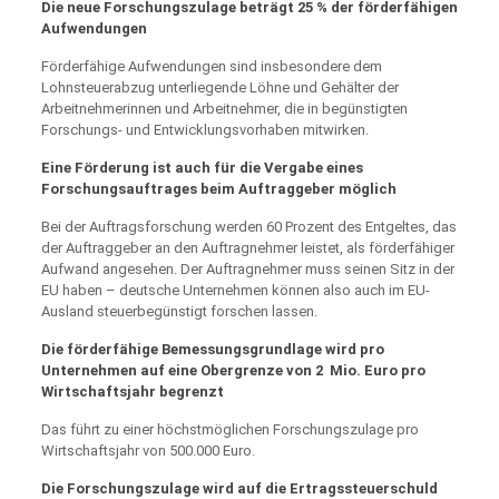
Die neue Forschungszulage beträgt 25 % der förderfähigen
Aufwendungen
Förderfähige Aufwendungen sind insbesondere dem
Lohnsteuerabzug unterliegende Löhne und Gehälter der
Arbeitnehmerinnen und Arbeitnehmer, die in begünstigten
Forschungs- und Entwicklungsvorhaben mitwirken.
Eine Förderung ist auch für die Vergabe eines
Forschungsauftrages beim Auftraggeber möglich
Bei der Auftragsforschung werden 60 Prozent des Entgeltes, das
der Auftraggeber an den Auftragnehmer leistet, als förderfähiger
Aufwand angesehen. Der Auftragnehmer muss seinen Sitz in der
EU haben – deutsche Unternehmen können also auch im EU-
Ausland steuerbegünstigt forschen lassen.
Die förderfähige Bemessungsgrundlage wird pro
Unternehmen auf eine Obergrenze von 2 Mio.
Euro pro
Wirtschaftsjahr begrenzt
Das führt zu einer höchstmöglichen Forschungszulage pro
Wirtschaftsjahr von 500.000 Euro.
Die Forschungszulage wird auf die Ertragssteuerschuld