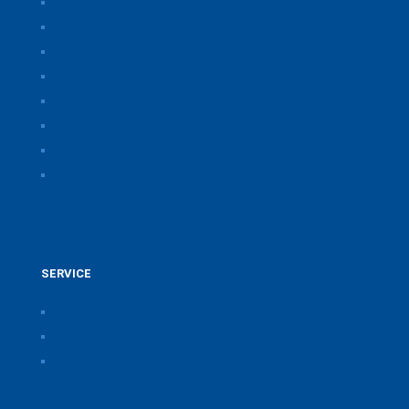
Home
Über uns
Themen & Positionen
CORONA
Seminare & Veranstaltungen
Presse
Downloads
CSB Bayerische Chemie Service und
Beratungsgesellschaft
SERVICE
Pressearchiv der Bayerischen Chemieverbände
Anfahrt
Vorteile einer Mitgliedschaft