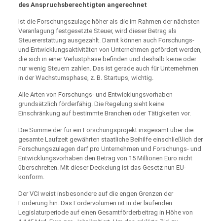
des Anspruchsberechtigten angerechnet
Ist die Forschungszulage höher als die im Rahmen der nächsten
Veranlagung festgesetzte Steuer, wird dieser Betrag als
Steuererstattung ausgezahlt. Damit können auch Forschungs-
und Entwicklungsaktivitäten von Unternehmen gefördert werden,
die sich in einer Verlustphase befinden und deshalb keine oder
nur wenig Steuern zahlen. Das ist gerade auch für Unternehmen
in der Wachstumsphase, z. B. Startups, wichtig.
Alle Arten von Forschungs- und Entwicklungsvorhaben
grundsätzlich förderfähig. Die Regelung sieht keine
Einschränkung auf bestimmte Branchen oder Tätigkeiten vor.
Die Summe der für ein Forschungsprojekt insgesamt über die
gesamte Laufzeit gewährten staatliche Beihilfe einschließlich der
Forschungszulagen darf pro Unternehmen und Forschungs- und
Entwicklungsvorhaben den Betrag von 15 Millionen Euro nicht
überschreiten. Mit dieser Deckelung ist das Gesetz nun EU-
konform.
Der VCI weist insbesondere auf die engen Grenzen der
Förderung hin: Das Fördervolumen ist in der laufenden
Legislaturperiode auf einen Gesamtförderbeitrag in Höhe von