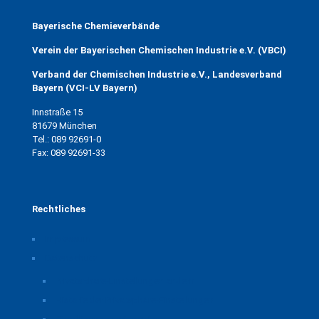
Bayerische Chemieverbände
Verein der Bayerischen Chemischen Industrie e.V. (VBCI)
Verband der Chemischen Industrie e.V., Landesverband
Bayern (VCI-LV Bayern)
Innstraße 15
81679 München
Tel.: 089 92691-0
Fax: 089 92691-33
Rechtliches
Impressum
Datenschutz
Privatsphäre-Einstellungen ändern
Historie der Privatsphäre-Einstellungen