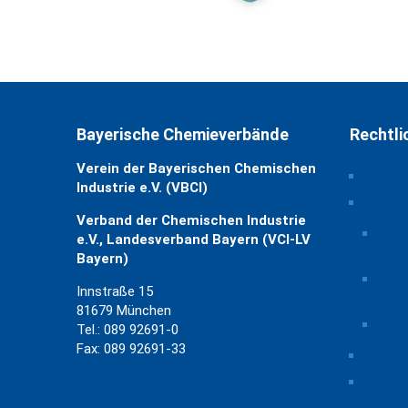
Bayerische Chemieverbände
Rechtli
Verein der Bayerischen Chemischen
Impre
Industrie e.V. (VBCI)
Daten
Verband der Chemischen Industrie
Priv
e.V., Landesverband Bayern (VCI-LV
ände
Bayern)
Hist
Innstraße 15
Eins
81679 München
Einw
Tel.: 089 92691-0
Fax: 089 92691-33
Rechtl
Kontak