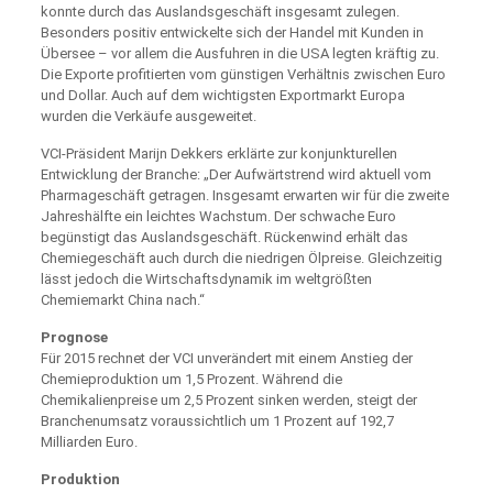
konnte durch das Auslandsgeschäft insgesamt zulegen.
Besonders positiv entwickelte sich der Handel mit Kunden in
Übersee – vor allem die Ausfuhren in die USA legten kräftig zu.
Die Exporte profitierten vom günstigen Verhältnis zwischen Euro
und Dollar. Auch auf dem wichtigsten Exportmarkt Europa
wurden die Verkäufe ausgeweitet.
VCI-Präsident Marijn Dekkers erklärte zur konjunkturellen
Entwicklung der Branche: „Der Aufwärtstrend wird aktuell vom
Pharmageschäft getragen. Insgesamt erwarten wir für die zweite
Jahreshälfte ein leichtes Wachstum. Der schwache Euro
begünstigt das Auslandsgeschäft. Rückenwind erhält das
Chemiegeschäft auch durch die niedrigen Ölpreise. Gleichzeitig
lässt jedoch die Wirtschaftsdynamik im weltgrößten
Chemiemarkt China nach.“
Prognose
Für 2015 rechnet der VCI unverändert mit einem Anstieg der
Chemieproduktion um 1,5 Prozent. Während die
Chemikalienpreise um 2,5 Prozent sinken werden, steigt der
Branchenumsatz voraussichtlich um 1 Prozent auf 192,7
Milliarden Euro.
Produktion