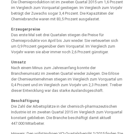
Die Chemieproduktion ist im zweiten Quartal 2015 um 1,6 Prozent
im Vergleich zum Vorquartal gestiegen. Im Vergleich zum Vorjahr
beträgt der Zuwachs sogar 3,4 Prozent. Die Kapazitäten der
Chemiebranche waren mit 83,5 Prozent ausgelastet.
Erzeugerpreise
Das erste Mal seit drei Quartalen stiegen die Preise für
Chemieprodukte von April bis Juni wieder. Sie verteuerten sich
um 0,9 Prozent gegenüber dem Vorquartal. Im Vergleich zum
Vorjahr waren sie aber immer noch 2,6 Prozent günstiger.
Umsatz
Nach einem Minus zum Jahresanfang konnte der
Branchenumsatz im zweiten Quartal wieder zulegen. Die Erlöse
der Chemieunternehmen stiegen im Vergleich zum Vorquartal um
0,4 Prozent und im Vergleich zum Vorjahr um 2,3 Prozent. Treiber
dieser Entwicklung war das starke Auslandsgeschäft.
Beschäftigung
Die Zahl der Arbeitsplätze in der chemisch-pharmazeutischen
Industrie ist im zweiten Quartal 2015 im Vergleich zum Vorquartal
konstant geblieben. Die Branche beschäftigt damit aktuell
447.000 Mitarbeiter.
Hinweis: Den vollständigen VCI-Quartalsbericht 2/2015 finden Sie