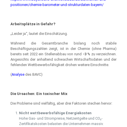
positionen/chemie-barometer-und-strukturdaten-bayern/
Arbeitsplätze in Gefahr?
„Leider ja“, lautet die Einschätzung.
Während die Gesamtbranche bislang noch stabile
Beschäftigungszahlen zeigt, ist in der Chemie (ohne Pharma)
bereits seit 2022 ein Stellenabbau von rund
-3 %
zu verzeichnen.
Angesichts der anhaltend schwachen Wirtschaftsdaten und der
fehlenden Wettbewerbsfähigkeit drohen weitere Einschnitte.
(
Analyse
des BAVC)
Die Ursachen: Ein toxischer Mix
Die Probleme sind vielfältig, aber drei Faktoren stechen hervor:
Nicht wettbewerbsfähige Energiekosten
Hohe Gas- und Strompreise, Netzentgelte und CO₂-
Zertifikatskosten belasten die Unternehmen massiv.