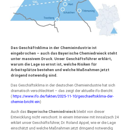
Das Geschäftsklima in der Chemieindustrie ist
eingebrochen – auch das Bayerische Chemiedreieck steht
unter massivem Druck. Unser Geschäftsführer erklärt,
warum die Lage so ernst ist, welche Risiken für
Arbeitsplätze bestehen und welche Maßnahmen jetzt
dringend notwendig sind.
Das Geschäftsklima in der deutschen Chemieindustrie hat sich
dramatisch verschlechtert – das zeigt der aktuelle ifo-Bericht.
(
https://www.ifo.de/fakten/2025-11-10/geschaeftsklima-der-
chemie-bricht-ein
)
Auch das
Bayerische Chemiedreieck
bleibt von dieser
Entwicklung nicht verschont. In einem Interview mit Innsalzach 24
erklärt unser Geschäftsführer, Dr. Roland Appel, wie er die Lage
einschätzt und welche Maßnahmen jetzt dringend notwendig