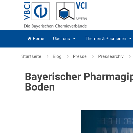
Home
Über uns
Themen & Positionen
Startseite
Blog
Presse
Pressearchiv
Bayerischer Pharmagip
Boden