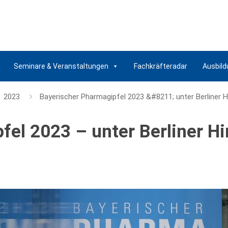
Seminare & Veranstaltungen
Fachkräfteradar
Ausbild
2023
Bayerischer Pharmagipfel 2023 &#8211; unter Berliner
fel 2023 – unter Berliner 