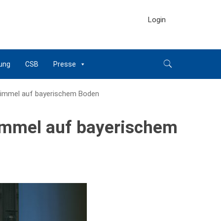
Login
ung
CSB
Presse
 Himmel auf bayerischem Boden
Himmel auf bayerischem