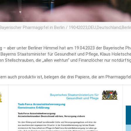
Bayerischer Pharmagipfel in Berlin / 19042023,DEU,Deutschland,Berli
g – aber unter Berliner Himmel hat am 19.04.2023 der Bayerische P
ayerns Staatsminister für Gesundheit und Pflege, Klaus Holetschek,
n Stellschrauben, die „allen wehtun“ und Finanzlöcher nur notdürfti
lem auch produktiv ist, belegen die drei Papiere, die am Pharmagipfe