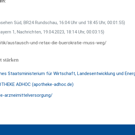
en:
sehen Süd, BR24 Rundschau, 16:04 Uhr und 18:45 Uhr, 00:01:55)
yern 1, Nachrichten, 19.04.2023, 18:14 Uhr, 00:03:15)
litik/austausch-und-retax-die-buerokratie-muss-weg/
t stärken
ches Staatsministerium für Wirtschaft, Landesentwicklung und Energ
APOTHEKE ADHOC (apotheke-adhoc.de)
-arzneimittelversorgung/