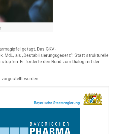
n
harmagipfel getagt. Das GKV-
 MdL, als „Destabilisierungsgesetz“: Statt strukturelle
g stopfen. Er forderte den Bund zum Dialog mit der
l vorgestellt wurden: