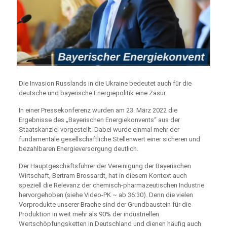
Die Invasion Russlands in die Ukraine bedeutet auch für die
deutsche und bayerische Energiepolitik eine Zäsur.
In einer Pressekonferenz wurden am 23. März 2022 die
Ergebnisse des „Bayerischen Energiekonvents“ aus der
Staatskanzlei vorgestellt. Dabei wurde einmal mehr der
fundamentale gesellschaftliche Stellenwert einer sicheren und
bezahlbaren Energieversorgung deutlich.
Der Hauptgeschäftsführer der Vereinigung der Bayerischen
Wirtschaft, Bertram Brossardt, hat in diesem Kontext auch
speziell die Relevanz der chemisch-pharmazeutischen Industrie
hervorgehoben (siehe Video-PK ~ ab 36:30). Denn die vielen
Vorprodukte unserer Brache sind der Grundbaustein für die
Produktion in weit mehr als 90% der industriellen
Wertschöpfungsketten in Deutschland und dienen häufig auch