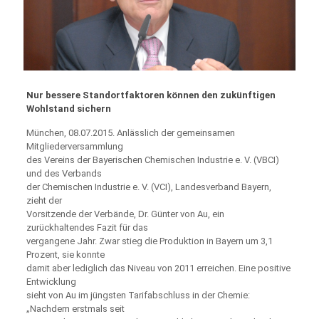
Nur bessere Standortfaktoren können den zukünftigen
Wohlstand sichern
München, 08.07.2015. Anlässlich der gemeinsamen
Mitgliederversammlung
des Vereins der Bayerischen Chemischen Industrie e. V. (VBCI)
und des Verbands
der Chemischen Industrie e. V. (VCI), Landesverband Bayern,
zieht der
Vorsitzende der Verbände, Dr. Günter von Au, ein
zurückhaltendes Fazit für das
vergangene Jahr. Zwar stieg die Produktion in Bayern um 3,1
Prozent, sie konnte
damit aber lediglich das Niveau von 2011 erreichen. Eine positive
Entwicklung
sieht von Au im jüngsten Tarifabschluss in der Chemie:
„Nachdem erstmals seit