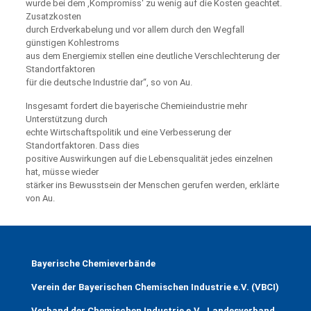
wurde bei dem ,Kompromiss‘ zu wenig auf die Kosten geachtet.
Zusatzkosten
durch Erdverkabelung und vor allem durch den Wegfall
günstigen Kohlestroms
aus dem Energiemix stellen eine deutliche Verschlechterung der
Standortfaktoren
für die deutsche Industrie dar“, so von Au.
Insgesamt fordert die bayerische Chemieindustrie mehr
Unterstützung durch
echte Wirtschaftspolitik und eine Verbesserung der
Standortfaktoren. Dass dies
positive Auswirkungen auf die Lebensqualität jedes einzelnen
hat, müsse wieder
stärker ins Bewusstsein der Menschen gerufen werden, erklärte
von Au.
Bayerische Chemieverbände
Verein der Bayerischen Chemischen Industrie e.V. (VBCI)
Verband der Chemischen Industrie e.V., Landesverband