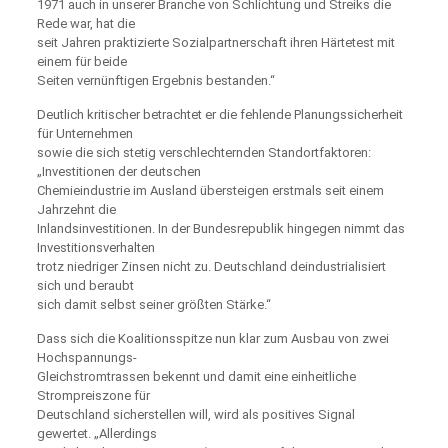
1971 auch in unserer Branche von Schlichtung und Streiks die
Rede war, hat die
seit Jahren praktizierte Sozialpartnerschaft ihren Härtetest mit
einem für beide
Seiten vernünftigen Ergebnis bestanden.“
Deutlich kritischer betrachtet er die fehlende Planungssicherheit
für Unternehmen
sowie die sich stetig verschlechternden Standortfaktoren:
„Investitionen der deutschen
Chemieindustrie im Ausland übersteigen erstmals seit einem
Jahrzehnt die
Inlandsinvestitionen. In der Bundesrepublik hingegen nimmt das
Investitionsverhalten
trotz niedriger Zinsen nicht zu. Deutschland deindustrialisiert
sich und beraubt
sich damit selbst seiner größten Stärke.“
Dass sich die Koalitionsspitze nun klar zum Ausbau von zwei
Hochspannungs-
Gleichstromtrassen bekennt und damit eine einheitliche
Strompreiszone für
Deutschland sicherstellen will, wird als positives Signal
gewertet. „Allerdings