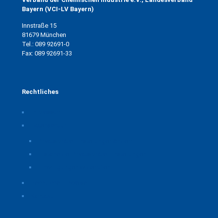
Bayern (VCI-LV Bayern)
Innstraße 15
81679 München
Tel.: 089 92691-0
Fax: 089 92691-33
Rechtliches
Impressum
Datenschutz
Privatsphäre-Einstellungen ändern
Historie der Privatsphäre-Einstellungen
Einwilligungen widerrufen
Rechtliche Hinweise
Kontakt