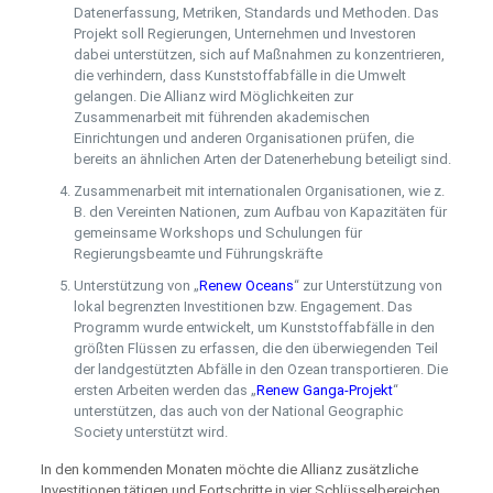
Datenerfassung, Metriken, Standards und Methoden. Das
Projekt soll Regierungen, Unternehmen und Investoren
dabei unterstützen, sich auf Maßnahmen zu konzentrieren,
die verhindern, dass Kunststoffabfälle in die Umwelt
gelangen. Die Allianz wird Möglichkeiten zur
Zusammenarbeit mit führenden akademischen
Einrichtungen und anderen Organisationen prüfen, die
bereits an ähnlichen Arten der Datenerhebung beteiligt sind.
Zusammenarbeit mit internationalen Organisationen, wie z.
B. den Vereinten Nationen, zum Aufbau von Kapazitäten für
gemeinsame Workshops und Schulungen für
Regierungsbeamte und Führungskräfte
Unterstützung von „
Renew Oceans
“ zur Unterstützung von
lokal begrenzten Investitionen bzw. Engagement. Das
Programm wurde entwickelt, um Kunststoffabfälle in den
größten Flüssen zu erfassen, die den überwiegenden Teil
der landgestützten Abfälle in den Ozean transportieren. Die
ersten Arbeiten werden das „
Renew Ganga-Projekt
“
unterstützen, das auch von der National Geographic
Society unterstützt wird.
In den kommenden Monaten möchte die Allianz zusätzliche
Investitionen tätigen und Fortschritte in vier Schlüsselbereichen