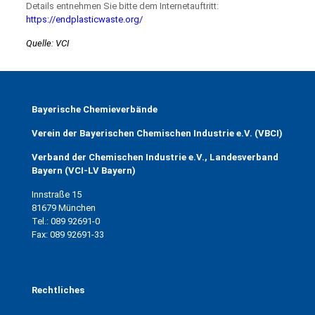
Details entnehmen Sie bitte dem Internetauftritt:
https://endplasticwaste.org/
Quelle: VCI
Bayerische Chemieverbände
Verein der Bayerischen Chemischen Industrie e.V. (VBCI)
Verband der Chemischen Industrie e.V., Landesverband
Bayern (VCI-LV Bayern)
Innstraße 15
81679 München
Tel.: 089 92691-0
Fax: 089 92691-33
Rechtliches