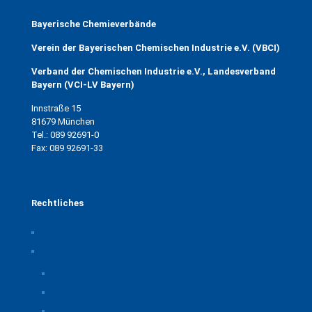
Bayerische Chemieverbände
Verein der Bayerischen Chemischen Industrie e.V. (VBCI)
Verband der Chemischen Industrie e.V., Landesverband
Bayern (VCI-LV Bayern)
Innstraße 15
81679 München
Tel.: 089 92691-0
Fax: 089 92691-33
Rechtliches
Impressum
Datenschutz
Privatsphäre-Einstellungen ändern
Historie der Privatsphäre-Einstellungen
Einwilligungen widerrufen