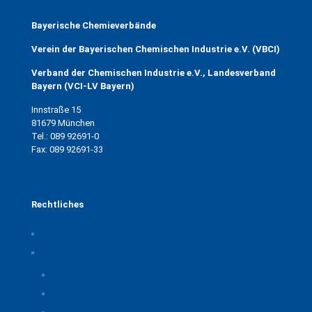
Bayerische Chemieverbände
Verein der Bayerischen Chemischen Industrie e.V. (VBCI)
Verband der Chemischen Industrie e.V., Landesverband
Bayern (VCI-LV Bayern)
Innstraße 15
81679 München
Tel.: 089 92691-0
Fax: 089 92691-33
Rechtliches
Impressum
Datenschutz
Privatsphäre-Einstellungen ändern
Historie der Privatsphäre-Einstellungen