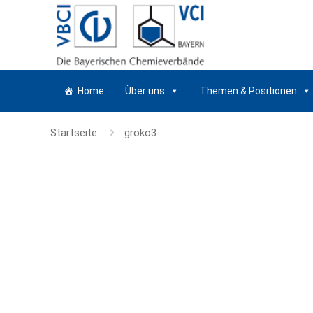
Home
Über uns
Themen & Positionen
Startseite
groko3