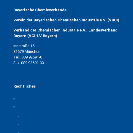
Bayerische Chemieverbände
Verein der Bayerischen Chemischen Industrie e.V. (VBCI)
Verband der Chemischen Industrie e.V., Landesverband
Bayern (VCI-LV Bayern)
Innstraße 15
81679 München
Tel.: 089 92691-0
Fax: 089 92691-33
Rechtliches
Impressum
Datenschutz
Privatsphäre-Einstellungen ändern
Historie der Privatsphäre-Einstellungen
Einwilligungen widerrufen