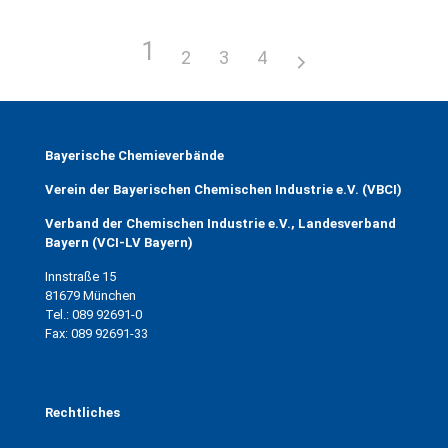
1
2
3
4
Bundesland
Bayerische Chemieverbände
Verein der Bayerischen Chemischen Industrie e.V. (VBCI)
Verband der Chemischen Industrie e.V., Landesverband
Bayern (VCI-LV Bayern)
Innstraße 15
81679 München
Tel.: 089 92691-0
Fax: 089 92691-33
Rechtliches