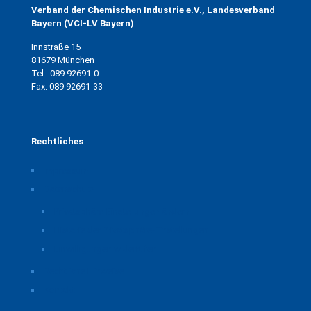
Verband der Chemischen Industrie e.V., Landesverband
Bayern (VCI-LV Bayern)
Innstraße 15
81679 München
Tel.: 089 92691-0
Fax: 089 92691-33
Rechtliches
Impressum
Datenschutz
Privatsphäre-Einstellungen ändern
Historie der Privatsphäre-Einstellungen
Einwilligungen widerrufen
Rechtliche Hinweise
Kontakt