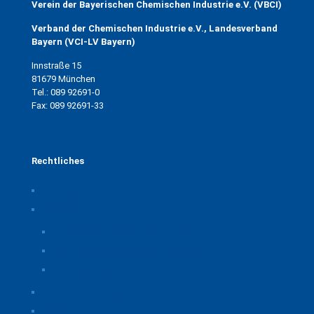
Verein der Bayerischen Chemischen Industrie e.V. (VBCI)
Verband der Chemischen Industrie e.V., Landesverband
Bayern (VCI-LV Bayern)
Innstraße 15
81679 München
Tel.: 089 92691-0
Fax: 089 92691-33
Rechtliches
Impressum
Datenschutz
Privatsphäre-Einstellungen ändern
Historie der Privatsphäre-Einstellungen
Einwilligungen widerrufen
Rechtliche Hinweise
Kontakt