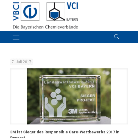
7. Juli 2017
3M ist Sieger des Responsible Care-Wettbewerbs 2017 in
Bayern!