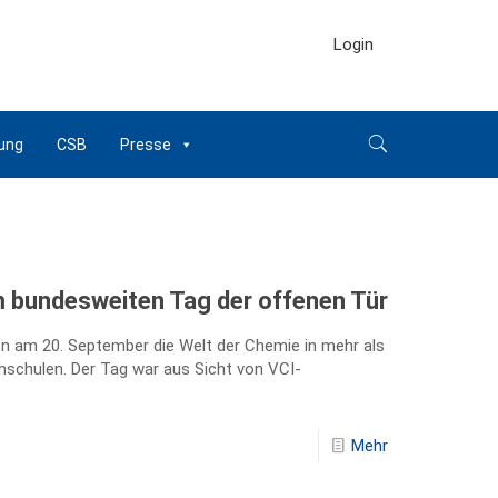
Login
ung
CSB
Presse
 bundesweiten Tag der offenen Tür
n am 20. September die Welt der Chemie in mehr als
schulen. Der Tag war aus Sicht von VCI-
Mehr