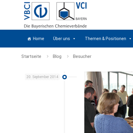
Home
Über uns
Themen & Positionen
Startseite
Blog
Besucher
20. September 2014