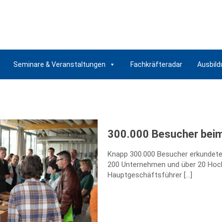
Seminare & Veranstaltungen
Fachkräfteradar
Ausbild
300.000 Besucher beim
Knapp 300.000 Besucher erkundete
200 Unternehmen und über 20 Hoch
Hauptgeschäftsführer
[…]