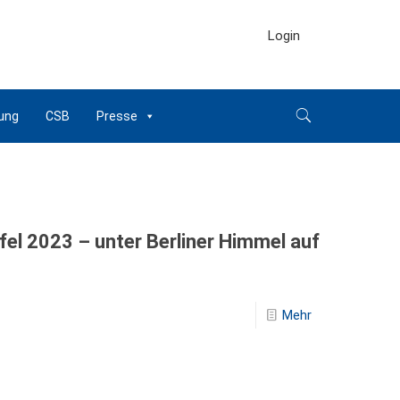
Login
ung
CSB
Presse
el 2023 – unter Berliner Himmel auf
Mehr