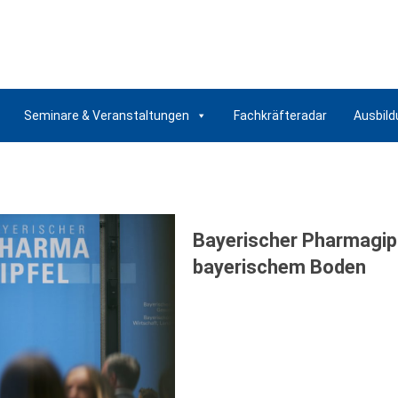
Seminare & Veranstaltungen
Fachkräfteradar
Ausbild
Bayerischer Pharmagipf
bayerischem Boden