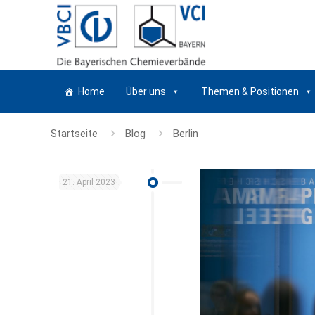
Home
Über uns
Themen & Positionen
Startseite
Blog
Berlin
21. April 2023