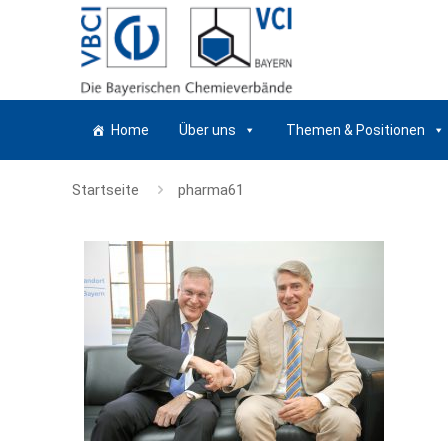
Home
Über uns
Themen & Positionen
Startseite
pharma61