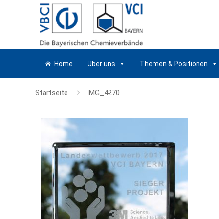
Home
Über uns
Themen & Positionen
Startseite
IMG_4270