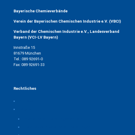
Bayerische Chemieverbände
Verein der Bayerischen Chemischen Industrie e.V. (VBCI)
Verband der Chemischen Industrie e.V., Landesverband
Bayern (VCI-LV Bayern)
Innstraße 15
81679 München
Tel.: 089 92691-0
Fax: 089 92691-33
Rechtliches
Impressum
Datenschutz
Privatsphäre-Einstellungen ändern
Historie der Privatsphäre-Einstellungen