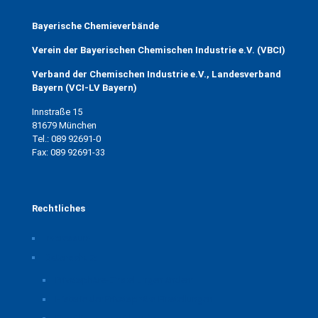
Bayerische Chemieverbände
Verein der Bayerischen Chemischen Industrie e.V. (VBCI)
Verband der Chemischen Industrie e.V., Landesverband
Bayern (VCI-LV Bayern)
Innstraße 15
81679 München
Tel.: 089 92691-0
Fax: 089 92691-33
Rechtliches
Impressum
Datenschutz
Privatsphäre-Einstellungen ändern
Historie der Privatsphäre-Einstellungen