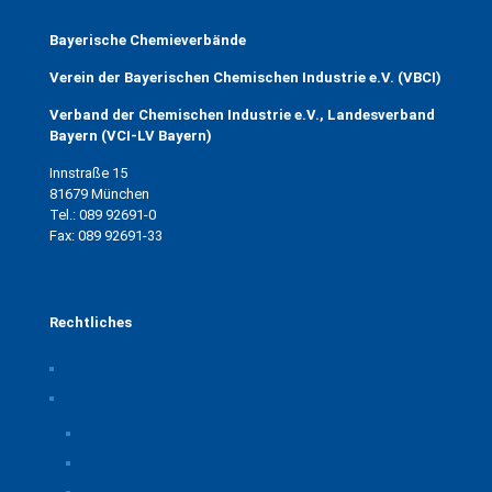
Bayerische Chemieverbände
Verein der Bayerischen Chemischen Industrie e.V. (VBCI)
Verband der Chemischen Industrie e.V., Landesverband
Bayern (VCI-LV Bayern)
Innstraße 15
81679 München
Tel.: 089 92691-0
Fax: 089 92691-33
Rechtliches
Impressum
Datenschutz
Privatsphäre-Einstellungen ändern
Historie der Privatsphäre-Einstellungen