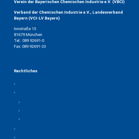
Verein der Bayerischen Chemischen Industrie e.V. (VBCI)
Verband der Chemischen Industrie e.V., Landesverband
Bayern (VCI-LV Bayern)
Innstraße 15
81679 München
Tel.: 089 92691-0
Fax: 089 92691-33
Rechtliches
Impressum
Datenschutz
Privatsphäre-Einstellungen ändern
Historie der Privatsphäre-Einstellungen
Einwilligungen widerrufen
Rechtliche Hinweise
Kontakt